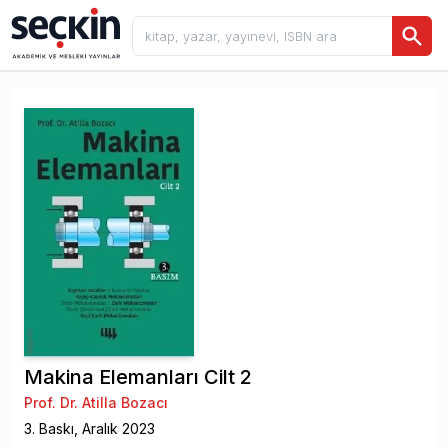
Makina Elemanları Cilt 2
Prof. Dr. Atilla Bozacı
3
. Baskı,
Aralık
2023