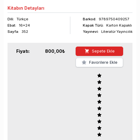
Kitabın
Detayları
Dili:
Türkçe
Barkod
:
9789750409257
Ebat:
16x24
Kapak Türü:
Karton Kapaklı
Sayfa
:
352
Yayınevi:
Literatür Yayıncılık
Fiyatı:
800,00
₺
Sepete Ekle
Favorilere Ekle