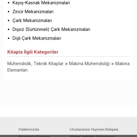
Kayış–Kasnak Mekanizmaları
Zincir Mekanizmaları
Çark Mekanizmaları
Dişsiz (Sürtünmeli) Çark Mekanizmaları
Dişli Çark Mekanizmaları
Kitapla
İlgili Kategoriler
Mühendislik, Teknik Kitaplar
>
Makina Mühendisliği
>
Makina
Elemanları
Hakkımızda
Uluslararası Yayınevi Belgesi
Kaynakça Dosyası
Kişisel Verilerin Korunması