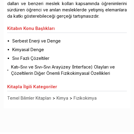
dalları ve benzeri meslek kolları kapsamında öğrenimlerini
sürdüren öğrenci ve anılan mesleklerde yetişmiş elemanlara
da katkı gösterebileceği gerçeği tartışmasızdır.
Kitabın
Konu Başlıkları
Serbest Enerji ve Denge
Kimyasal Denge
Sıvı Fazlı Çözeltiler
Katı–Sıvı ve Sıvı–Sıvı Arayüzey (Interface) Olayları ve
Çözeltilerin Diğer Önemli Fizikokimyasal Özellikleri
Kitapla
İlgili Kategoriler
Temel Bilimler Kitapları
>
Kimya
>
Fizikokimya