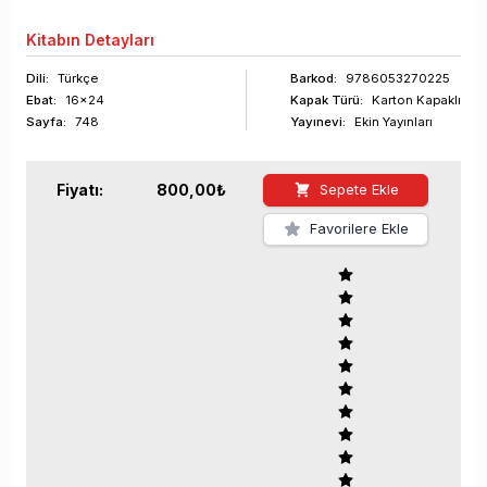
Kitabın
Detayları
Dili:
Türkçe
Barkod
:
9786053270225
Ebat:
16x24
Kapak Türü:
Karton Kapaklı
Sayfa
:
748
Yayınevi:
Ekin Yayınları
Fiyatı:
800,00
₺
Sepete Ekle
Favorilere Ekle