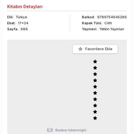
Kitabın
Detayları
Dili:
Türkçe
Barkod
:
9789754645286
Ebat:
17x24
Kapak Türü:
Ciltli
Sayfa
:
686
Yayınevi:
Yetkin Yayınları
Favorilere Ekle
Baskısı tükenmiştir.