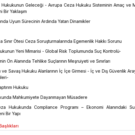
 Hukukunun Geleceği - Avrupa Ceza Hukuku Sisteminin Amaç ve M
 Bir Yaklaşım
nda Uyum Sürecinin Ardında Yatan Dinamikler
a Sınır Ötesi Ceza Soruşturmalarında Egemenlik Hakkı Sorunu
ukunun Yeni Mimarisi - Global Risk Toplumunda Suç Kontrolü-
nin Ön Alanında Tehlike Suçlarının Meşruiyeti ve Sınırları
ve Savaş Hukuku Alanlarının İç İçe Girmesi - İç ve Dış Güvenlik Ara
leri-
Yaptırım Hukuku
ukunda Mahkumiyete Dayanmayan Müsadere
Ceza Hukukunda Compliance Programı – Ekonomi Alanındaki Su
ni Bir Yapı
aşlıkları