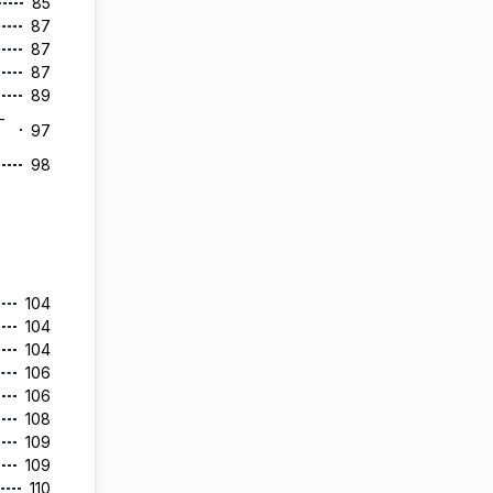
85
87
87
87
89
–
97
98
104
104
104
106
106
108
109
109
110