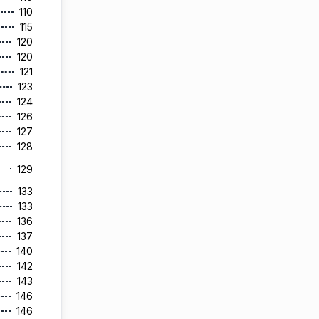
110
115
120
120
121
123
124
126
127
128
129
133
133
136
137
140
142
143
146
146