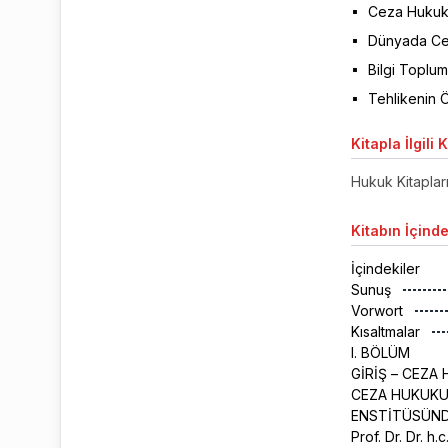
Ceza Hukuk
Dünyada Ce
Bilgi Toplu
Tehlikenin 
Kitapla
İlgili 
Hukuk Kitaplar
Kitabın
İçinde
İçindekiler
Sunuş
Vorwort
Kısaltmalar
I. BÖLÜM
GİRİŞ – CEZA
CEZA HUKUKU
ENSTİTÜSÜND
Prof. Dr. Dr. h.