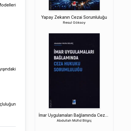
odelleri
Yapay Zekanın Cezai Sorumluluğu
Resul Göksoy
yışındaki
çluluğun
İmar Uygulamaları Bağlamında Ceza Hukuku Sorumluluğu
Abdullah Müfid Bilgiç