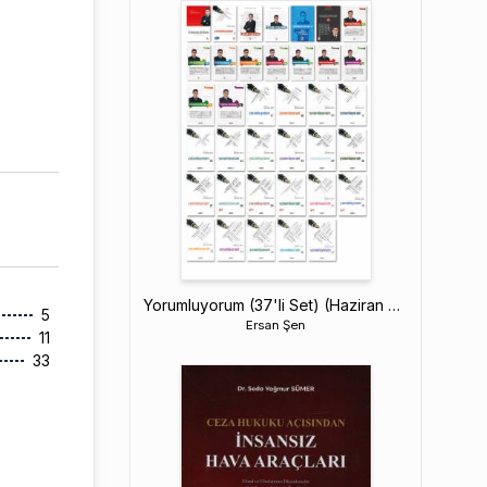
Yorumluyorum (37'li Set) (Haziran 2026)
5
Ersan Şen
11
33