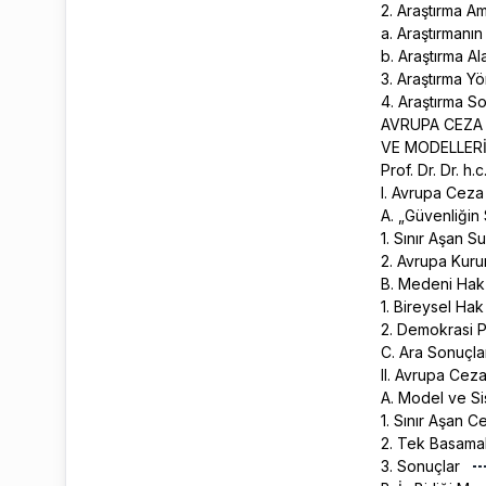
2. Araştırma A
a. Araştırmanı
b. Araştırma Al
3. Araştırma Y
4. Araştırma S
AVRUPA CEZA
VE MODELLERİ
Prof. Dr. Dr. h.
I. Avrupa Cez
A. „Güvenliğin
1. Sınır Aşan S
2. Avrupa Kuru
B. Medeni Hak
1. Bireysel Ha
2. Demokrasi P
C. Ara Sonuçl
II. Avrupa Cez
A. Model ve Si
1. Sınır Aşan 
2. Tek Basama
3. Sonuçlar