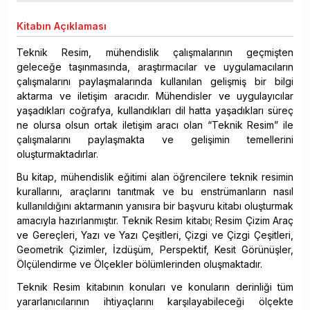
Kitabın
Açıklaması
Teknik Resim, mühendislik çalışmalarının geçmişten
geleceğe taşınmasında, araştırmacılar ve uygulamacıların
çalışmalarını paylaşmalarında kullanılan gelişmiş bir bilgi
aktarma ve iletişim aracıdır. Mühendisler ve uygulayıcılar
yaşadıkları coğrafya, kullandıkları dil hatta yaşadıkları süreç
ne olursa olsun ortak iletişim aracı olan “Teknik Resim” ile
çalışmalarını paylaşmakta ve gelişimin temellerini
oluşturmaktadırlar.
Bu kitap, mühendislik eğitimi alan öğrencilere teknik resimin
kurallarını, araçlarını tanıtmak ve bu enstrümanların nasıl
kullanıldığını aktarmanın yanısıra bir başvuru kitabı oluşturmak
amacıyla hazırlanmıştır. Teknik Resim kitabı; Resim Çizim Araç
ve Gereçleri, Yazı ve Yazı Çeşitleri, Çizgi ve Çizgi Çeşitleri,
Geometrik Çizimler, İzdüşüm, Perspektif, Kesit Görünüşler,
Ölçülendirme ve Ölçekler bölümlerinden oluşmaktadır.
Teknik Resim kitabının konuları ve konuların derinliği tüm
yararlanıcılarının ihtiyaçlarını karşılayabileceği ölçekte