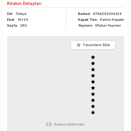
Kitabın
Detayları
Dili:
Türkçe
Barkod
:
9786054334254
Ebat:
16x24
Kapak Türü:
Karton Kapaklı
Sayfa
:
280
Yayınevi:
Eflatun Yayınevi
Favorilere Ekle
Baskısı tükenmiştir.