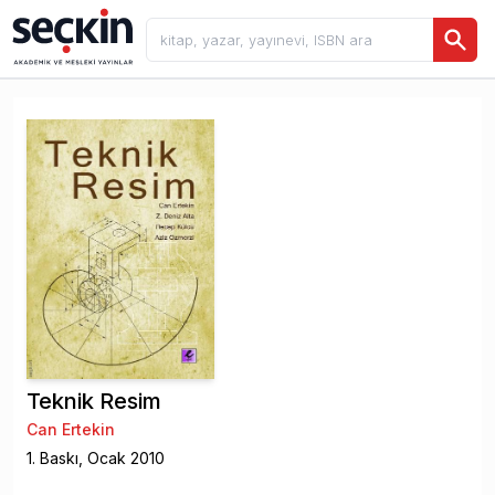
Teknik Resim
Can Ertekin
1
. Baskı,
Ocak
2010