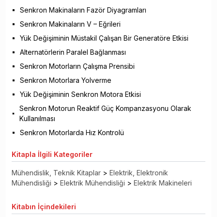
Senkron Makinaların Fazör Diyagramları
Senkron Makinaların V – Eğrileri
Yük Değişiminin Müstakil Çalışan Bir Generatöre Etkisi
Alternatörlerin Paralel Bağlanması
Senkron Motorların Çalışma Prensibi
Senkron Motorlara Yolverme
Yük Değişiminin Senkron Motora Etkisi
Senkron Motorun Reaktif Güç Kompanzasyonu Olarak
Kullanılması
Senkron Motorlarda Hız Kontrolü
Kitapla
İlgili Kategoriler
Mühendislik, Teknik Kitaplar
>
Elektrik, Elektronik
Mühendisliği
>
Elektrik Mühendisliği
>
Elektrik Makineleri
Kitabın
İçindekileri