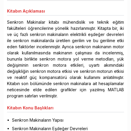
Kitabın
Açıklaması
Senkron Makinalar kitabı mühendislik ve teknik eğitim
fakülteleri öğrencilerine yönelik hazırlanmıştır. Kitapta bir, iki
ve üç fazlı senkron makinaların elektrikli eşdeğer devreleri
ile senkron makinalarda üretilen gerilim ve bu gerilime etki
eden faktörler incelenmiştir. Ayrıca senkron makinanın motor
olarak kullanılmasında makinanın çalışması da incelenmiş,
bununla birlikte senkron motora yol verme metodları, yük
değişiminin senkron motora etkileri, uyartı akımındaki
değişikliğin senkron motora etkisi ve senkron motorun etkisi
ve reaktif güç kompansatörü olarak kullanımı anlatılmıştır.
Kitabın son bölümünde senkron makinalara ait hesaplamalar
neticesinde elde edilen grafikler için yazılmış MATLAB
program satırları verilmiştir.
Kitabın
Konu Başlıkları
Senkron Makinaların Yapısı
Senkron Makinaların Eşdeğer Devreleri