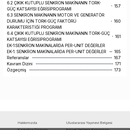
6.2 ÇIKIK KUTUPLU SENKRON MAKİNANIN TORK-
157
GÜÇ KATSAYISI EĞRİSİPROGRAMI
6.3 SENKRON MAKİNANIN MOTOR VE GENERATÖR
DURUMU İÇİN TORK-GÜÇ FAKTÖRÜ
160
KARAKTERİSTİĞİ PROGRAMI
6.4 ÇIKIK KUTUPLU SENKRON MAKİNANIN TORK-GÜÇ
161
KATSAYISI EĞRİSİPROGRAMI
EK-1:SENKRON MAKİNALARDA PER-UNIT DEĞERLER
EK-1. SENKRON MAKİNALARDA PER-UNIT DEĞERLER
165
Referanslar
167
Kavram Dizini
171
Özgeçmiş
173
Hakkımızda
Uluslararası Yayınevi Belgesi
Kaynakça Dosyası
Kişisel Verilerin Korunması