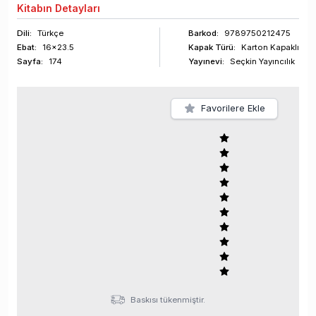
Kitabın
Detayları
Dili:
Türkçe
Barkod
:
9789750212475
Ebat:
16x23.5
Kapak Türü:
Karton Kapaklı
Sayfa
:
174
Yayınevi:
Seçkin Yayıncılık
Favorilere Ekle
Baskısı tükenmiştir.