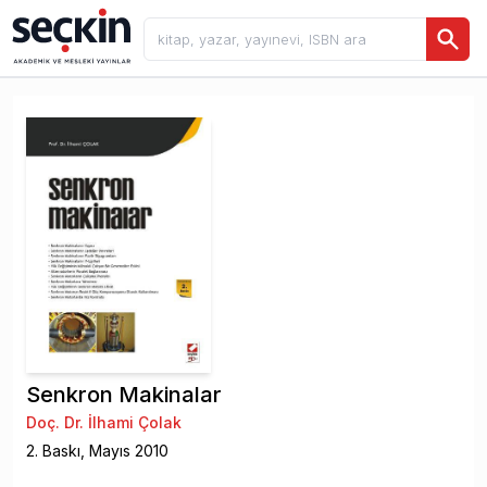
Senkron Makinalar
Doç. Dr. İlhami Çolak
2
. Baskı,
Mayıs
2010