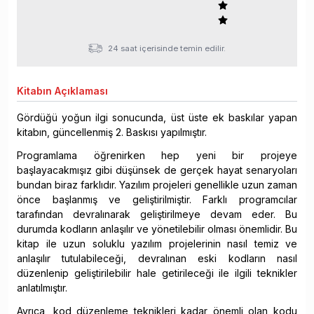
24 saat içerisinde temin edilir.
Kitabın
Açıklaması
Gördüğü yoğun ilgi sonucunda, üst üste ek baskılar yapan
kitabın, güncellenmiş 2. Baskısı yapılmıştır.
Programlama öğrenirken hep yeni bir projeye
başlayacakmışız gibi düşünsek de gerçek hayat senaryoları
bundan biraz farklıdır. Yazılım projeleri genellikle uzun zaman
önce başlanmış ve geliştirilmiştir. Farklı programcılar
tarafından devralınarak geliştirilmeye devam eder. Bu
durumda kodların anlaşılır ve yönetilebilir olması önemlidir. Bu
kitap ile uzun soluklu yazılım projelerinin nasıl temiz ve
anlaşılır tutulabileceği, devralınan eski kodların nasıl
düzenlenip geliştirilebilir hale getirileceği ile ilgili teknikler
anlatılmıştır.
Ayrıca, kod düzenleme teknikleri kadar önemli olan kodu