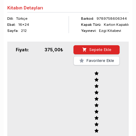
Kitabın
Detayları
Dili:
Türkçe
Barkod
:
9789758606344
Ebat:
16x24
Kapak Türü:
Karton Kapaklı
Sayfa
:
212
Yayınevi:
Ezgi Kitabevi
Fiyatı:
375,00
₺
Sepete Ekle
Favorilere Ekle