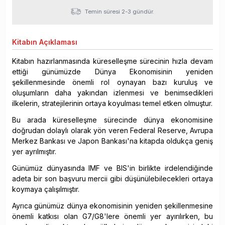
Temin süresi 2-3 gündür.
Kitabın
Açıklaması
Kitabın hazırlanmasında küreselleşme sürecinin hızla devam
ettiği günümüzde Dünya Ekonomisinin yeniden
şekillenmesinde önemli rol oynayan bazı kuruluş ve
oluşumların daha yakından izlenmesi ve benimsedikleri
ilkelerin, stratejilerinin ortaya koyulması temel etken olmuştur.
Bu arada küreselleşme sürecinde dünya ekonomisine
doğrudan dolaylı olarak yön veren Federal Reserve, Avrupa
Merkez Bankası ve Japon Bankası'na kitapda oldukça geniş
yer ayrılmıştır.
Günümüz dünyasında IMF ve BIS'in birlikte irdelendiğinde
adeta bir son başvuru mercii gibi düşünülebilecekleri ortaya
koymaya çalışılmıştır.
Ayrıca günümüz dünya ekonomisinin yeniden şekillenmesine
önemli katkısı olan G7/G8'lere önemli yer ayırılırken, bu