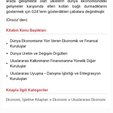
arada gelişmekte olan ülkelerin dünya ekonomisindeki
gelişmeler karşısında elleri kolları bağlı durmadıklarını
göstermek için G24'lerin gösterdikleri çabalara değinilmiştir.
(Önsöz'den)
Kitabın
Konu Başlıkları
Dünya Ekonomisine Yön Veren Ekonomik ve Finansal
Kuruluşlar
Dünya Üretim ve Değişim Örgütleri
Uluslararası Kalkınmanın Finansmanına Yönelik Diğer
Kuruluşlar
Uluslararası Uyuşma – Danışma İşbirliği ve Entegrasyon
Kuruluşları
Kitapla
İlgili Kategoriler
Ekonomi, İşletme Kitapları
>
Ekonomi
>
Uluslararası Ekonomi