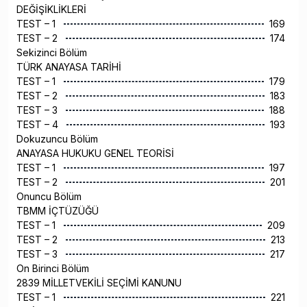
DEĞİŞİKLİKLERİ
TEST – 1
169
TEST – 2
174
Sekizinci Bölüm
TÜRK ANAYASA TARİHİ
TEST – 1
179
TEST – 2
183
TEST – 3
188
TEST – 4
193
Dokuzuncu Bölüm
ANAYASA HUKUKU GENEL TEORİSİ
TEST – 1
197
TEST – 2
201
Onuncu Bölüm
TBMM İÇTÜZÜĞÜ
TEST – 1
209
TEST – 2
213
TEST – 3
217
On Birinci Bölüm
2839 MİLLETVEKİLİ SEÇİMİ KANUNU
TEST – 1
221