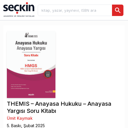
THEMIS – Anayasa Hukuku – Anayasa
Yargısı Soru Kitabı
Ümit Kaymak
5
. Baskı,
Şubat
2025