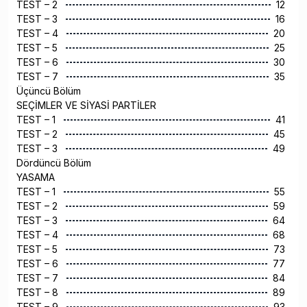
TEST – 2
12
TEST – 3
16
TEST – 4
20
TEST – 5
25
TEST – 6
30
TEST – 7
35
Üçüncü Bölüm
SEÇİMLER VE SİYASİ PARTİLER
TEST – 1
41
TEST – 2
45
TEST – 3
49
Dördüncü Bölüm
YASAMA
TEST – 1
55
TEST – 2
59
TEST – 3
64
TEST – 4
68
TEST – 5
73
TEST – 6
77
TEST – 7
84
TEST – 8
89
TEST – 9
93