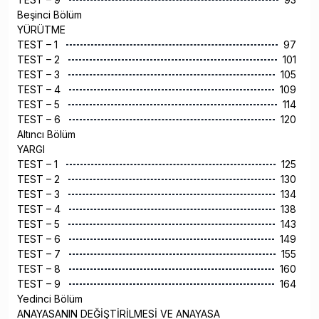
Beşinci Bölüm
YÜRÜTME
TEST – 1
97
TEST – 2
101
TEST – 3
105
TEST – 4
109
TEST – 5
114
TEST – 6
120
Altıncı Bölüm
YARGI
TEST – 1
125
TEST – 2
130
TEST – 3
134
TEST – 4
138
TEST – 5
143
TEST – 6
149
TEST – 7
155
TEST – 8
160
TEST – 9
164
Yedinci Bölüm
ANAYASANIN DEĞİŞTİRİLMESİ VE ANAYASA