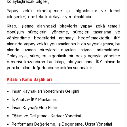
kolaylaştıracak bilgiler,
Yapay zekâ teknolojilerine (alt algoritmalar ve temel
bileşenler) dair teknik detaylar yer almaktadır.
Kitap, işletme alanındaki bireylerin yapay zekâ temelli
dönüşüm süreçlerini yönetme, süreçleri tasarlama ve
yönlendirme becerilerini artırmayı hedeflemektedir. İKY
alanında yapay zekâ uygulamalarının hızla yaygınlaşması, bu
alanda uzman bireylere duyulan ihtiyacı artırmaktadır.
Dolayısıyla, süreçleri algoritmik bir bakış açısıyla yönetme
becerisi kazandıran bu kitap, okuyucularına İKY alanında
yeni fırsatları değerlendirme imkânı sunacaktır.
Kitabın
Konu Başlıkları
İnsan Kaynakları Yönetiminin Gelişimi
İş Analizi– İKY Planlaması
İnsan Kaynağı Elde Etme
Eğitim ve Geliştirme– Kariyer Yönetimi
Performans Değerleme, İş Değerleme, Ücret Yönetimi