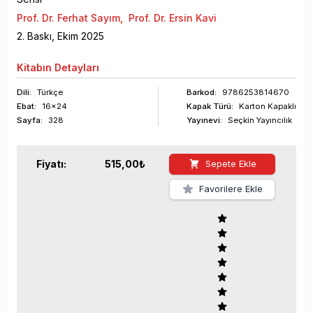
Prof. Dr. Ferhat Sayım
,
Prof. Dr. Ersin Kavi
2
. Baskı,
Ekim
2025
Kitabın
Detayları
Dili:
Türkçe
Barkod
:
9786253814670
Ebat:
16x24
Kapak Türü:
Karton Kapaklı
Sayfa
:
328
Yayınevi:
Seçkin Yayıncılık
Fiyatı:
515,00
₺
Sepete Ekle
Favorilere Ekle