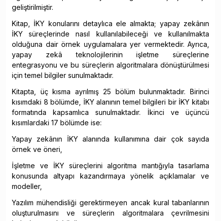
geliştirilmiştir.
Kitap, İKY konularını detaylıca ele almakta; yapay zekânın
İKY süreçlerinde nasıl kullanılabileceği ve kullanılmakta
olduğuna dair örnek uygulamalara yer vermektedir. Ayrıca,
yapay zekâ teknolojilerinin işletme süreçlerine
entegrasyonu ve bu süreçlerin algoritmalara dönüştürülmesi
için temel bilgiler sunulmaktadır.
Kitapta, üç kısma ayrılmış 25 bölüm bulunmaktadır. Birinci
kısımdaki 8 bölümde, İKY alanının temel bilgileri bir İKY kitabı
formatında kapsamlıca sunulmaktadır. İkinci ve üçüncü
kısımlardaki 17 bölümde ise:
Yapay zekânın İKY alanında kullanımına dair çok sayıda
örnek ve öneri,
İşletme ve İKY süreçlerini algoritma mantığıyla tasarlama
konusunda altyapı kazandırmaya yönelik açıklamalar ve
modeller,
Yazılım mühendisliği gerektirmeyen ancak kural tabanlarının
oluşturulmasını ve süreçlerin algoritmalara çevrilmesini