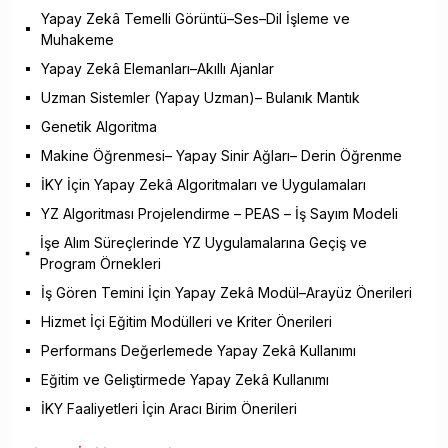
Yapay Zekâ Temelli Görüntü–Ses–Dil İşleme ve
Muhakeme
Yapay Zekâ Elemanları–Akıllı Ajanlar
Uzman Sistemler (Yapay Uzman)– Bulanık Mantık
Genetik Algoritma
Makine Öğrenmesi– Yapay Sinir Ağları– Derin Öğrenme
İKY İçin Yapay Zekâ Algoritmaları ve Uygulamaları
YZ Algoritması Projelendirme – PEAS – İş Sayım Modeli
İşe Alım Süreçlerinde YZ Uygulamalarına Geçiş ve
Program Örnekleri
İş Gören Temini İçin Yapay Zekâ Modül–Arayüz Önerileri
Hizmet İçi Eğitim Modülleri ve Kriter Önerileri
Performans Değerlemede Yapay Zekâ Kullanımı
Eğitim ve Geliştirmede Yapay Zekâ Kullanımı
İKY Faaliyetleri İçin Aracı Birim Önerileri