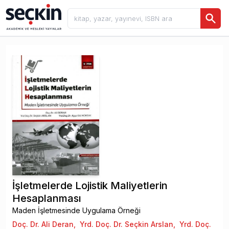
İşletmelerde Lojistik Maliyetlerin
Hesaplanması
Maden İşletmesinde Uygulama Örneği
Doç. Dr. Ali Deran
,
Yrd. Doç. Dr. Seçkin Arslan
,
Yrd. Doç.