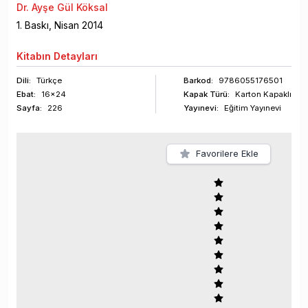
Dr. Ayşe Gül Köksal
1
. Baskı,
Nisan
2014
Kitabın
Detayları
Dili:
Türkçe
Barkod
:
9786055176501
Ebat:
16x24
Kapak Türü:
Karton Kapaklı
Sayfa
:
226
Yayınevi:
Eğitim Yayınevi
Favorilere Ekle