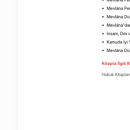
Mevlâna Per
Mevlâna Düş
Mevlâna'dan
İnsani, Dini
Kamuda İyi Y
Mevlâna Düş
Kitapla
İlgili 
Hukuk Kitaplar