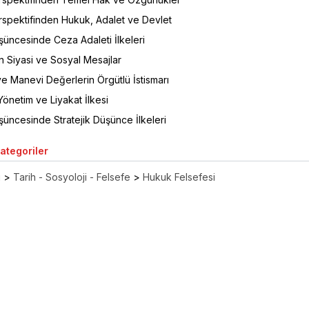
spektifinden Hukuk, Adalet ve Devlet
üncesinde Ceza Adaleti İlkeleri
 Siyasi ve Sosyal Mesajlar
 ve Manevi Değerlerin Örgütlü İstismarı
önetim ve Liyakat İlkesi
üncesinde Stratejik Düşünce İlkeleri
Kategoriler
ı
>
Tarih - Sosyoloji - Felsefe
>
Hukuk Felsefesi