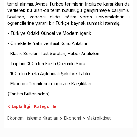
temel alınmış. Ayrıca Türkçe terimlerin İngilizce karşılıkları da
verilerek bu alan-da terim bütünlüğü geliştirilmeye çalışılmış.
Böylece, yabancı dilde eğitim veren üniversitelerin i
öğrencilerine yararlı bir Türkçe kaynak sunmak istenmiş.
- Türkiye Odaklı Güncel ve Modern İçerik
- Örneklerle Yalın ve Basit Konu Anlatımı
- Klasik Sorular, Test Soruları, Haber Analizleri
- Toplam 300'den Fazla Çözümlü Soru
- 100'den Fazla Açıklamalı Şekil ve Tablo
- Ekonomi Terimlerinin İngilizce Karşılıkları
(Tanıtım Bülteninden)
Kitapla
İlgili Kategoriler
Ekonomi, İşletme Kitapları
>
Ekonomi
>
Makroiktisat