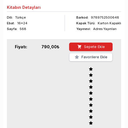
Kitabın
Detayları
Dili:
Türkçe
Barkod
:
9789752500648
Ebat:
16x24
Kapak Türü:
Karton Kapaklı
Sayfa
:
568
Yayınevi:
Adres Yayınları
Fiyatı:
790,00
₺
Sepete Ekle
Favorilere Ekle