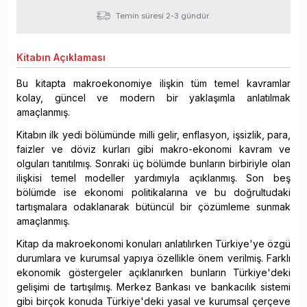
Temin süresi 2-3 gündür.
Kitabın
Açıklaması
Bu kitapta makroekonomiye ilişkin tüm temel kavramlar
kolay, güncel ve modern bir yaklaşımla anlatılmak
amaçlanmış.
Kitabın ilk yedi bölümünde milli gelir, enflasyon, işsizlik, para,
faizler ve döviz kurları gibi makro-ekonomi kavram ve
olguları tanıtılmış. Sonraki üç bölümde bunların birbiriyle olan
ilişkisi temel modeller yardımıyla açıklanmış. Son beş
bölümde ise ekonomi politikalarına ve bu doğrultudaki
tartışmalara odaklanarak bütüncül bir çözümleme sunmak
amaçlanmış.
Kitap da makroekonomi konuları anlatılırken Türkiye'ye özgü
durumlara ve kurumsal yapıya özellikle önem verilmiş. Farklı
ekonomik göstergeler açıklanırken bunların Türkiye'deki
gelişimi de tartışılmış. Merkez Bankası ve bankacılık sistemi
gibi birçok konuda Türkiye'deki yasal ve kurumsal çerçeve