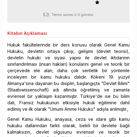
Temin süresi 2-3 gündür.
Kitabın
Açıklaması
Hukuk fakültelerinde bir ders konusu olarak Genel Kamu
Hukuku, devletin ortaya çıkışı, gelişimi (devlet teorisi),
devletin hukuki ve siyasi yapısı ile devlet iktidarının
sınırlandırılması (insan hakları) konularını genel ve teorik bir
çerçevede ele alan, daha çok sentetik bir yöntemle
inceleyen bir kamu hukuku dalıdır. Kökeni 19. yüzyıl
Almanya'sına dayanan bu disiplin, başlangıçta "Devlet Bilimi"
(Staatswissenschaft) adı altında öğretilmiş ve zamanla
evrensel bir yaklaşım kazanmıştır. Türkiye'de ise bu bilim
dalı, Fransız hukukunun etkisiyle hukuk eğitimine dahil
edilmiş ve ilk olarak "Umumi Amme Hukuku" adıyla anılmıştır.,
Genel Kamu Hukuku, anayasa, ceza ve idare gibi kamu
hukuku dallarından farklı olarak, belirli bir devlete bağlı
kalmaksızın, devlet olgusunu evrensel ve teorik bir