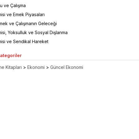
mu ve Çalışma
isi ve Emek Piyasaları
Emek ve Çalışmanın Geleceği
isi, Yoksulluk ve Sosyal Dışlanma
misi ve Sendikal Hareket
Kategoriler
e Kitapları
>
Ekonomi
>
Güncel Ekonomi