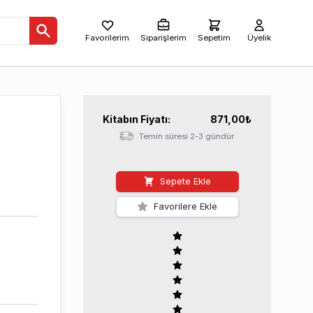
Favorilerim
Siparişlerim
Sepetim
Üyelik
Kitabın
Fiyatı:
871,00
₺
Temin süresi 2-3 gündür.
Sepete Ekle
Favorilere Ekle