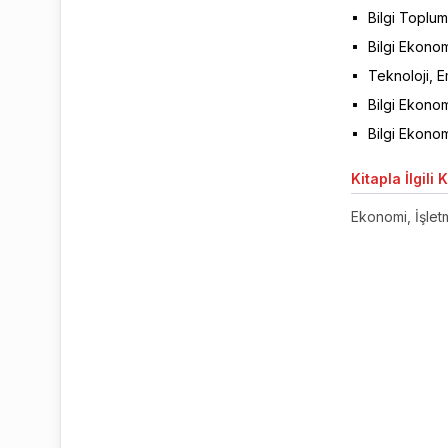
Bilgi Toplu
Bilgi Ekonom
Teknoloji, 
Bilgi Ekonom
Bilgi Ekono
Kitapla
İlgili 
Ekonomi, İşletm