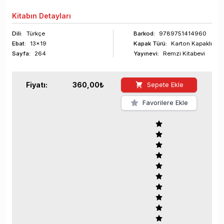
Kitabın
Detayları
Dili:
Türkçe
Barkod
:
9789751414960
Ebat:
13x19
Kapak Türü:
Karton Kapaklı
Sayfa
:
264
Yayınevi:
Remzi Kitabevi
Fiyatı:
360,00
₺
Sepete Ekle
Favorilere Ekle