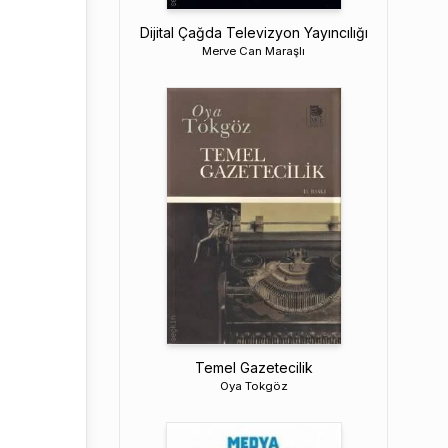
Dijital Çağda Televizyon Yayıncılığı
Merve Can Maraşlı
Temel Gazetecilik
Oya Tokgöz