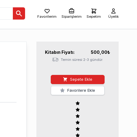
Favorilerim
Siparişlerim
Sepetim
Üyelik
Kitabın
Fiyatı:
500,00
₺
Temin süresi 2-3 gündür.
Sepete Ekle
Favorilere Ekle