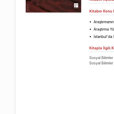
Kitabın
Konu B
Araştırmanı
Araştırma Y
İstanbul'da 
Kitapla
İlgili 
Sosyal Bilimler 
Sosyal Bilimler 