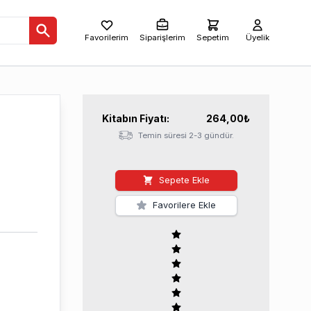
Favorilerim
Siparişlerim
Sepetim
Üyelik
Kitabın
Fiyatı:
264,00
₺
Temin süresi 2-3 gündür.
Sepete Ekle
Favorilere Ekle