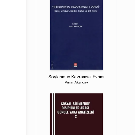
Soykırım'ın Kavramsal Evrimi
Pınar Akarçay