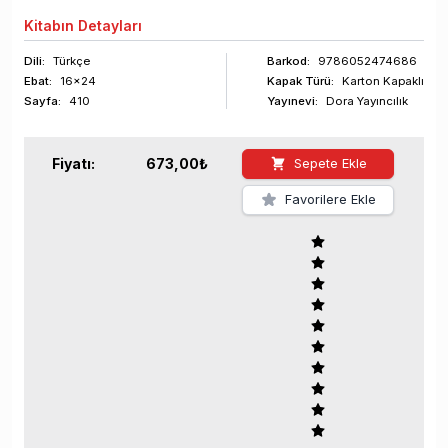
Kitabın
Detayları
Dili:
Türkçe
Barkod
:
9786052474686
Ebat:
16x24
Kapak Türü:
Karton Kapaklı
Sayfa
:
410
Yayınevi:
Dora Yayıncılık
Fiyatı:
673,00
₺
Sepete Ekle
Favorilere Ekle