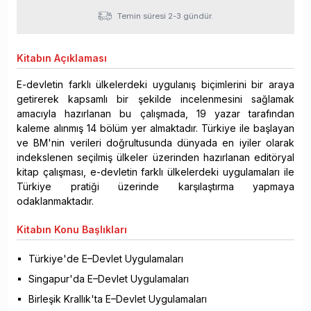
Temin süresi 2-3 gündür.
Kitabın
Açıklaması
E-devletin farklı ülkelerdeki uygulanış biçimlerini bir araya
getirerek kapsamlı bir şekilde incelenmesini sağlamak
amacıyla hazırlanan bu çalışmada, 19 yazar tarafından
kaleme alınmış 14 bölüm yer almaktadır. Türkiye ile başlayan
ve BM'nin verileri doğrultusunda dünyada en iyiler olarak
indekslenen seçilmiş ülkeler üzerinden hazırlanan editöryal
kitap çalışması, e-devletin farklı ülkelerdeki uygulamaları ile
Türkiye pratiği üzerinde karşılaştırma yapmaya
odaklanmaktadır.
Kitabın
Konu Başlıkları
Türkiye'de E–Devlet Uygulamaları
Singapur'da E–Devlet Uygulamaları
Birleşik Krallık'ta E–Devlet Uygulamaları