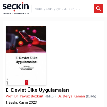
E–Devlet Ülke Uygulamaları
Prof. Dr. Yavuz Bozkurt
,
Dr. Derya Kaman
(Editör)
(Editör)
1
. Baskı,
Kasım
2023