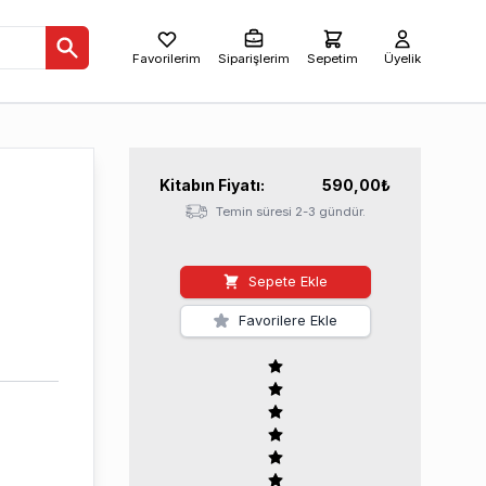
Favorilerim
Siparişlerim
Sepetim
Üyelik
Kitabın
Fiyatı:
590,00
₺
Temin süresi 2-3 gündür.
Sepete Ekle
Favorilere Ekle