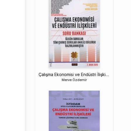
Çalışma Ekonomisi ve Endüstri İlişkileri
Merve Özdemir