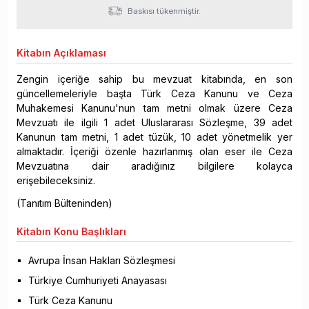
Baskısı tükenmiştir.
Kitabın
Açıklaması
Zengin içeriğe sahip bu mevzuat kitabında, en son
güncellemeleriyle başta Türk Ceza Kanunu ve Ceza
Muhakemesi Kanunu'nun tam metni olmak üzere Ceza
Mevzuatı ile ilgili 1 adet Uluslararası Sözleşme, 39 adet
Kanunun tam metni, 1 adet tüzük, 10 adet yönetmelik yer
almaktadır. İçeriği özenle hazırlanmış olan eser ile Ceza
Mevzuatına dair aradığınız bilgilere kolayca
erişebileceksiniz.
(Tanıtım Bülteninden)
Kitabın
Konu Başlıkları
Avrupa İnsan Hakları Sözleşmesi
Türkiye Cumhuriyeti Anayasası
Türk Ceza Kanunu