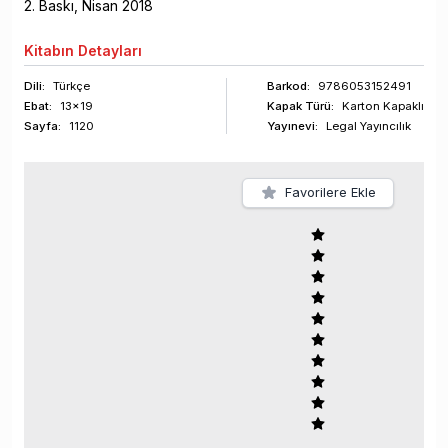
2
. Baskı,
Nisan
2018
Kitabın
Detayları
Dili:
Türkçe
Barkod
:
9786053152491
Ebat:
13x19
Kapak Türü:
Karton Kapaklı
Sayfa
:
1120
Yayınevi:
Legal Yayıncılık
Favorilere Ekle