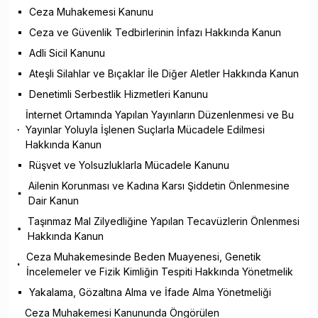
Ceza Muhakemesi Kanunu
Ceza ve Güvenlik Tedbirlerinin İnfazı Hakkında Kanun
Adli Sicil Kanunu
Ateşli Silahlar ve Bıçaklar İle Diğer Aletler Hakkında Kanun
Denetimli Serbestlik Hizmetleri Kanunu
İnternet Ortamında Yapılan Yayınların Düzenlenmesi ve Bu
Yayınlar Yoluyla İşlenen Suçlarla Mücadele Edilmesi
Hakkında Kanun
Rüşvet ve Yolsuzluklarla Mücadele Kanunu
Ailenin Korunması ve Kadına Karsı Şiddetin Önlenmesine
Dair Kanun
Taşınmaz Mal Zilyedliğine Yapılan Tecavüzlerin Önlenmesi
Hakkında Kanun
Ceza Muhakemesinde Beden Muayenesi, Genetik
İncelemeler ve Fizik Kimliğin Tespiti Hakkında Yönetmelik
Yakalama, Gözaltına Alma ve İfade Alma Yönetmeliği
Ceza Muhakemesi Kanununda Öngörülen