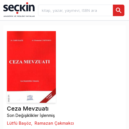
Ceza Mevzuatı
Son Değişiklikler İşlenmiş
Lütfü Başöz
,
Ramazan Çakmakcı