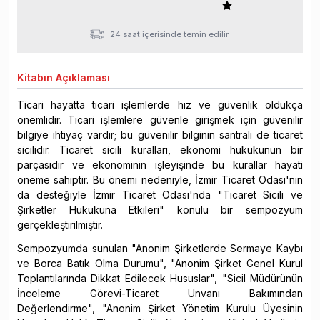
24 saat içerisinde temin edilir.
Kitabın
Açıklaması
Ticari hayatta ticari işlemlerde hız ve güvenlik oldukça
önemlidir. Ticari işlemlere güvenle girişmek için güvenilir
bilgiye ihtiyaç vardır; bu güvenilir bilginin santrali de ticaret
sicilidir. Ticaret sicili kuralları, ekonomi hukukunun bir
parçasıdır ve ekonominin işleyişinde bu kurallar hayati
öneme sahiptir. Bu önemi nedeniyle, İzmir Ticaret Odası'nın
da desteğiyle İzmir Ticaret Odası'nda "Ticaret Sicili ve
Şirketler Hukukuna Etkileri" konulu bir sempozyum
gerçekleştirilmiştir.
Sempozyumda sunulan "Anonim Şirketlerde Sermaye Kaybı
ve Borca Batık Olma Durumu", "Anonim Şirket Genel Kurul
Toplantılarında Dikkat Edilecek Hususlar", "Sicil Müdürünün
İnceleme Görevi-Ticaret Unvanı Bakımından
Değerlendirme", "Anonim Şirket Yönetim Kurulu Üyesinin