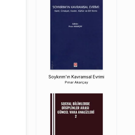
Soykırım'ın Kavramsal Evrimi
Pınar Akarçay