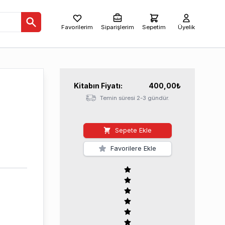
Favorilerim
Siparişlerim
Sepetim
Üyelik
Kitabın
Fiyatı:
400,00
₺
Temin süresi 2-3 gündür.
Sepete Ekle
Favorilere Ekle