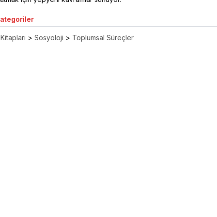
Kategoriler
Kitapları
>
Sosyoloji
>
Toplumsal Süreçler