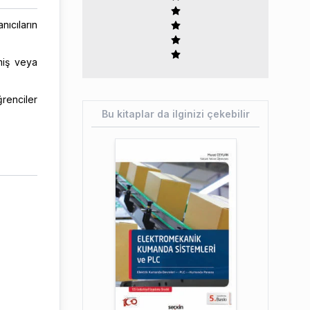
ıcıların
miş veya
renciler
Bu kitaplar da ilginizi çekebilir