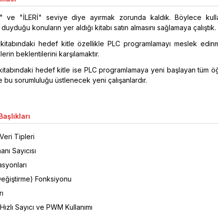
" ve "İLERİ" seviye diye ayırmak zorunda kaldık. Böylece kullan
duyduğu konuların yer aldığı kitabı satın almasını sağlamaya çalıştık.
" kitabındaki hedef kitle özellikle PLC programlamayı meslek edin
erin beklentilerini karşılamaktır.
itabındaki hedef kitle ise PLC programlamaya yeni başlayan tüm öğ
e bu sorumluluğu üstlenecek yeni çalışanlardır.
aşlıkları
 Veri Tipleri
anı Sayıcısı
syonları
eğiştirme) Fonksiyonu
rı
Hızlı Sayıcı ve PWM Kullanımı