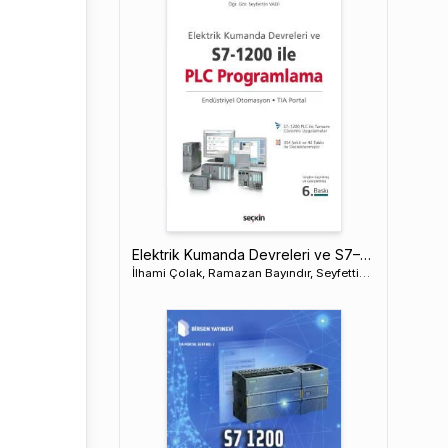
Elektrik Kumanda Devreleri ve S7–1200 ile PLC Programlama
İlhami Çolak, Ramazan Bayındır, Seyfettin Vadi