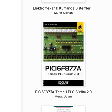
Elektromekanik Kumanda Sistemleri ve PLC
Murat Ceylan
PICI6F877A Temelli PLC Sürüm 2.0
Murat Uzam