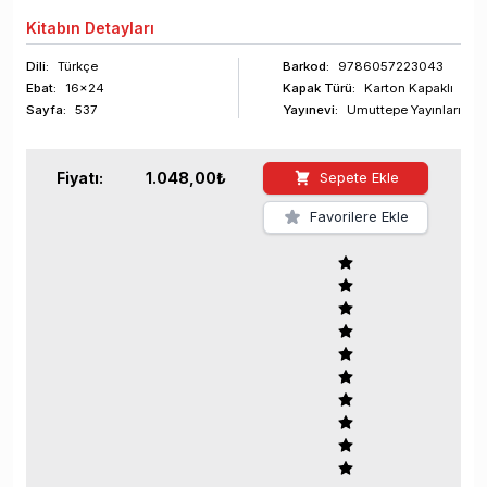
Kitabın
Detayları
Dili:
Türkçe
Barkod
:
9786057223043
Ebat:
16x24
Kapak Türü:
Karton Kapaklı
Sayfa
:
537
Yayınevi:
Umuttepe Yayınları
Fiyatı:
1.048,00
₺
Sepete Ekle
Favorilere Ekle