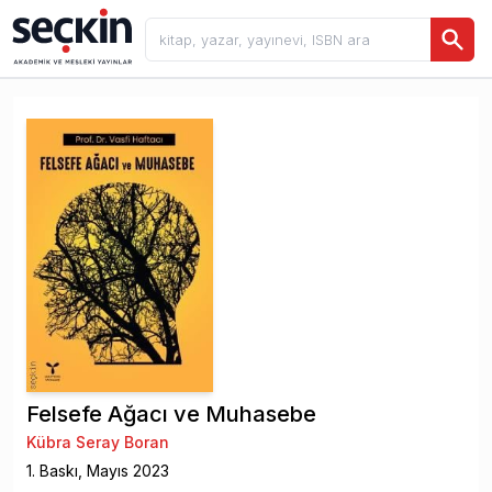
Felsefe Ağacı ve Muhasebe
Kübra Seray Boran
1
. Baskı,
Mayıs
2023