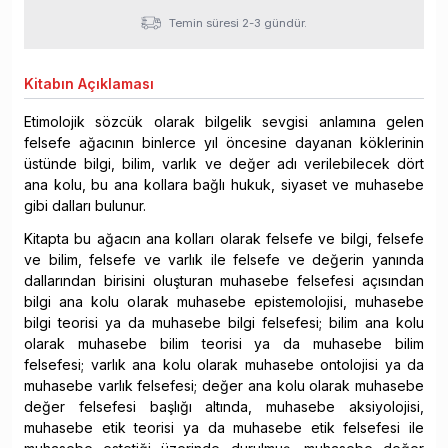
Temin süresi 2-3 gündür.
Kitabın
Açıklaması
Etimolojik sözcük olarak bilgelik sevgisi anlamına gelen
felsefe ağacının binlerce yıl öncesine dayanan köklerinin
üstünde bilgi, bilim, varlık ve değer adı verilebilecek dört
ana kolu, bu ana kollara bağlı hukuk, siyaset ve muhasebe
gibi dalları bulunur.
Kitapta bu ağacın ana kolları olarak felsefe ve bilgi, felsefe
ve bilim, felsefe ve varlık ile felsefe ve değerin yanında
dallarından birisini oluşturan muhasebe felsefesi açısından
bilgi ana kolu olarak muhasebe epistemolojisi, muhasebe
bilgi teorisi ya da muhasebe bilgi felsefesi; bilim ana kolu
olarak muhasebe bilim teorisi ya da muhasebe bilim
felsefesi; varlık ana kolu olarak muhasebe ontolojisi ya da
muhasebe varlık felsefesi; değer ana kolu olarak muhasebe
değer felsefesi başlığı altında, muhasebe aksiyolojisi,
muhasebe etik teorisi ya da muhasebe etik felsefesi ile