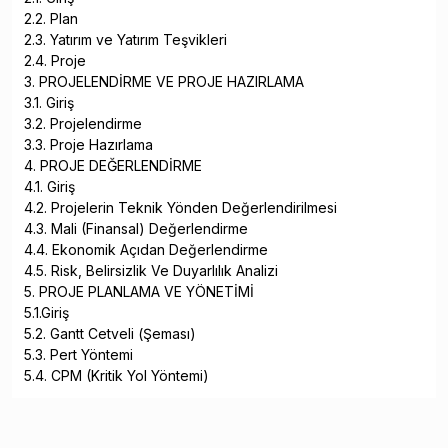
2.2. Plan
2.3. Yatırım ve Yatırım Teşvikleri
2.4. Proje
3. PROJELENDİRME VE PROJE HAZIRLAMA
3.1. Giriş
3.2. Projelendirme
3.3. Proje Hazırlama
4. PROJE DEĞERLENDİRME
4.1. Giriş
4.2. Projelerin Teknik Yönden Değerlendirilmesi
4.3. Mali (Finansal) Değerlendirme
4.4. Ekonomik Açıdan Değerlendirme
4.5. Risk, Belirsizlik Ve Duyarlılık Analizi
5. PROJE PLANLAMA VE YÖNETİMİ
5.1.Giriş
5.2. Gantt Cetveli (Şeması)
5.3. Pert Yöntemi
5.4. CPM (Kritik Yol Yöntemi)