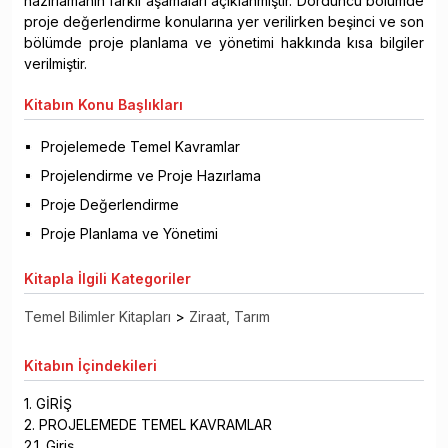
hazırlamanın farklı aşamaları açıklanmıştır. Dördüncü bölümde
proje değerlendirme konularına yer verilirken beşinci ve son
bölümde proje planlama ve yönetimi hakkında kısa bilgiler
verilmiştir.
Kitabın
Konu Başlıkları
Projelemede Temel Kavramlar
Projelendirme ve Proje Hazırlama
Proje Değerlendirme
Proje Planlama ve Yönetimi
Kitapla
İlgili Kategoriler
Temel Bilimler Kitapları
>
Ziraat, Tarım
Kitabın
İçindekileri
1. GİRİŞ
2. PROJELEMEDE TEMEL KAVRAMLAR
2.1. Giriş