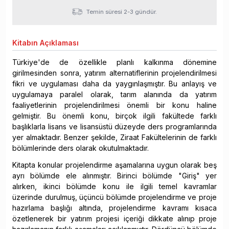
Temin süresi 2-3 gündür.
Kitabın
Açıklaması
Türkiye'de de özellikle planlı kalkınma dönemine
girilmesinden sonra, yatırım alternatiflerinin projelendirilmesi
fikri ve uygulaması daha da yaygınlaşmıştır. Bu anlayış ve
uygulamaya paralel olarak, tarım alanında da yatırım
faaliyetlerinin projelendirilmesi önemli bir konu haline
gelmiştir. Bu önemli konu, birçok ilgili fakültede farklı
başlıklarla lisans ve lisansüstü düzeyde ders programlarında
yer almaktadır. Benzer şekilde, Ziraat Fakültelerinin de farklı
bölümlerinde ders olarak okutulmaktadır.
Kitapta konular projelendirme aşamalarına uygun olarak beş
ayrı bölümde ele alınmıştır. Birinci bölümde "Giriş" yer
alırken, ikinci bölümde konu ile ilgili temel kavramlar
üzerinde durulmuş, üçüncü bölümde projelendirme ve proje
hazırlama başlığı altında, projelendirme kavramı kısaca
özetlenerek bir yatırım projesi içeriği dikkate alınıp proje