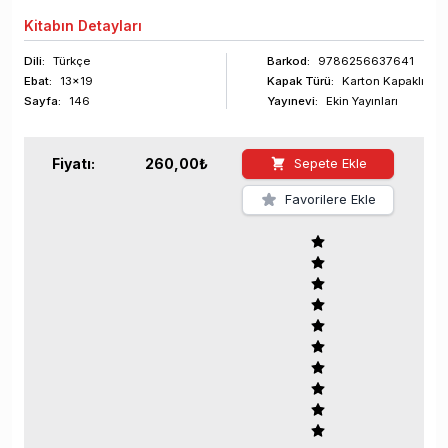
Kitabın
Detayları
Dili:
Türkçe
Barkod
:
9786256637641
Ebat:
13x19
Kapak Türü:
Karton Kapaklı
Sayfa
:
146
Yayınevi:
Ekin Yayınları
Fiyatı:
260,00
₺
Sepete Ekle
Favorilere Ekle