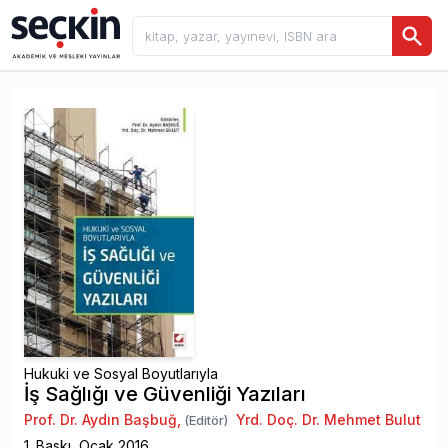
Hukuki ve Sosyal Boyutlarıyla
İş Sağlığı ve Güvenliği Yazıları
Prof. Dr. Aydın Başbuğ
,
Yrd. Doç. Dr. Mehmet Bulut
(Editör)
1
. Baskı,
Ocak
2016