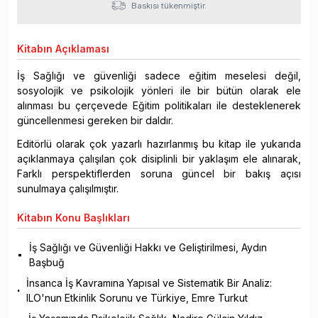
Baskısı tükenmiştir.
Kitabın
Açıklaması
İş Sağlığı ve güvenliği sadece eğitim meselesi değil,
sosyolojik ve psikolojik yönleri ile bir bütün olarak ele
alınması bu çerçevede Eğitim politikaları ile desteklenerek
güncellenmesi gereken bir daldır.
Editörlü olarak çok yazarlı hazırlanmış bu kitap ile yukarıda
açıklanmaya çalışılan çok disiplinli bir yaklaşım ele alınarak,
Farklı perspektiflerden soruna güncel bir bakış açısı
sunulmaya çalışılmıştır.
Kitabın
Konu Başlıkları
İş Sağlığı ve Güvenliği Hakkı ve Geliştirilmesi, Aydın
Başbuğ
İnsanca İş Kavramına Yapısal ve Sistematik Bir Analiz:
ILO'nun Etkinlik Sorunu ve Türkiye, Emre Turkut