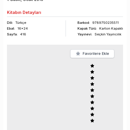
Kitabın
Detayları
Dili:
Türkçe
Barkod
:
9789750235511
Ebat:
16x24
Kapak Türü:
Karton Kapaklı
Sayfa
:
416
Yayınevi:
Seçkin Yayıncılık
Favorilere Ekle