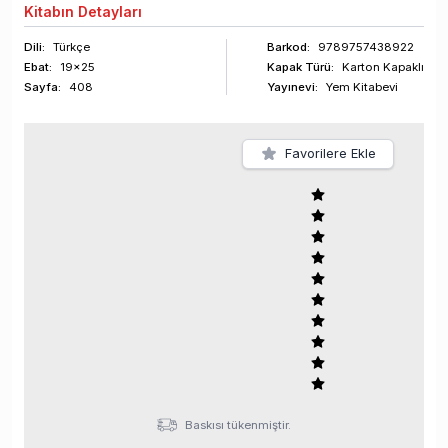
Kitabın
Detayları
Dili:
Türkçe
Barkod
:
9789757438922
Ebat:
19x25
Kapak Türü:
Karton Kapaklı
Sayfa
:
408
Yayınevi:
Yem Kitabevi
Favorilere Ekle
Baskısı tükenmiştir.