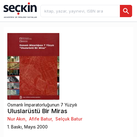
Osmanlı İmparatorluğunun 7 Yüzyılı
Uluslarüstü Bir Miras
Nur Akın
,
Afife Batur
,
Selçuk Batur
1
. Baskı,
Mayıs
2000