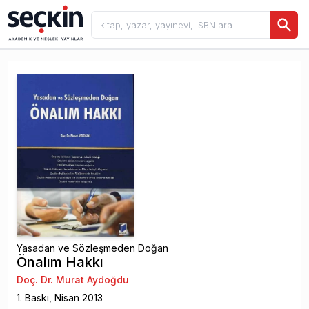
Yasadan ve Sözleşmeden Doğan
Önalım Hakkı
Doç. Dr. Murat Aydoğdu
1
. Baskı,
Nisan
2013