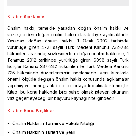
Kitabın
Açıklaması
Önalım hakkı, temelde yasadan doğan önalım hakkı ve
sözleşmeden doğan önalım hakkı olarak ikiye ayrılmaktadır.
Yasadan doğan önalım hakkı, 1 Ocak 2002 tarihinde
yürürlüğe giren 4721 sayılı Türk Medeni Kanunu 732-734
hükümleri arasında; sözleşmeden doğan önalım hakkı ise, 1
Temmuz 2012 tarihinde yürürlüğe giren 6098 sayılı Türk
Borçlar Kanunu 237-242 hükümleri ile Türk Medeni Kanunu
735 hükmünde düzenlenmiştir. İncelemede, yeni kurallarla
önemli ölçüde değişen önalım hakkı konusunda açıklamalar
yapılmış ve monografik bir eser ortaya konulmak istenmiştir.
Kitap, bu konu hakkında bilgi sahip olmak isteyen okurların
vaz geçemeyeceği bir başvuru kaynağı niteliğindedir.
Kitabın
Konu Başlıkları
Önalım Hakkının Tanımı ve Hukuki Niteliği
Önalım Hakkının Türleri ve Şekli