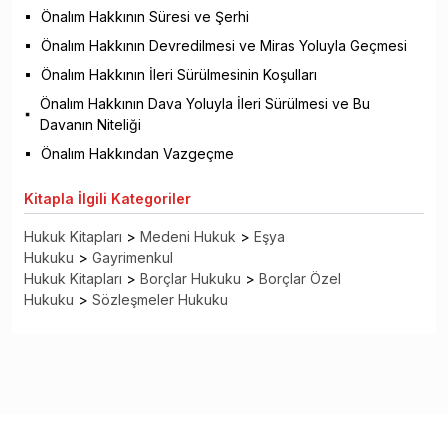
Önalım Hakkının Süresi ve Şerhi
Önalım Hakkının Devredilmesi ve Miras Yoluyla Geçmesi
Önalım Hakkının İleri Sürülmesinin Koşulları
Önalım Hakkının Dava Yoluyla İleri Sürülmesi ve Bu
Davanın Niteliği
Önalım Hakkından Vazgeçme
Kitapla
İlgili Kategoriler
Hukuk Kitapları
>
Medeni Hukuk
>
Eşya
Hukuku
>
Gayrimenkul
Hukuk Kitapları
>
Borçlar Hukuku
>
Borçlar Özel
Hukuku
>
Sözleşmeler Hukuku