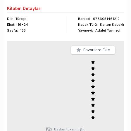
Kitabın
Detayları
Dili:
Türkçe
Barkod
:
9786051461212
Ebat:
16x24
Kapak Türü:
Karton Kapaklı
Sayfa
:
135
Yayınevi:
Adalet Yayınevi
Favorilere Ekle
Baskısı tükenmiştir.