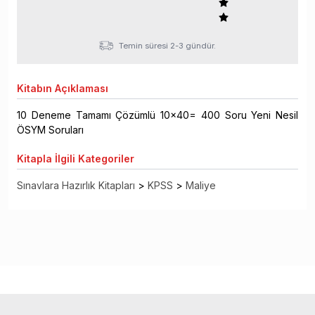
Temin süresi 2-3 gündür.
Kitabın
Açıklaması
10 Deneme Tamamı Çözümlü 10x40= 400 Soru Yeni Nesil
ÖSYM Soruları
Kitapla
İlgili Kategoriler
Sınavlara Hazırlık Kitapları
>
KPSS
>
Maliye