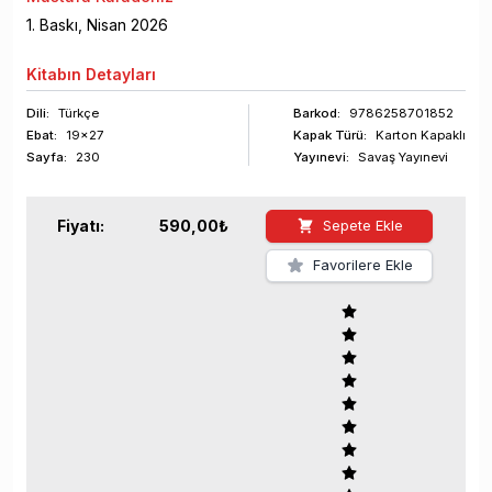
1
. Baskı,
Nisan
2026
Kitabın
Detayları
Dili:
Türkçe
Barkod
:
9786258701852
Ebat:
19x27
Kapak Türü:
Karton Kapaklı
Sayfa
:
230
Yayınevi:
Savaş Yayınevi
Fiyatı:
590,00
₺
Sepete Ekle
Favorilere Ekle