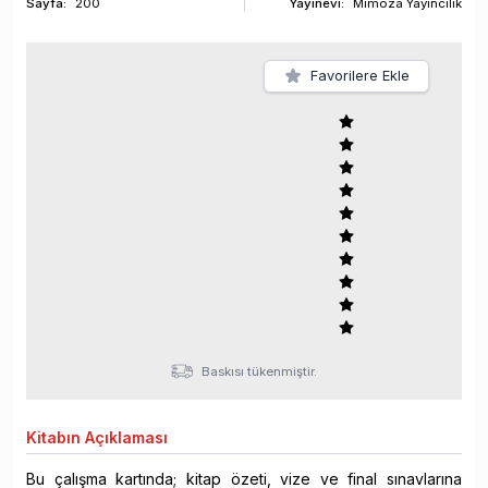
Sayfa
:
200
Yayınevi:
Mimoza Yayıncılık
Favorilere Ekle
Baskısı tükenmiştir.
Kitabın
Açıklaması
Bu çalışma kartında; kitap özeti, vize ve final sınavlarına