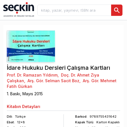
İdare Hukuku Dersleri Çalışma Kartları
Prof. Dr. Ramazan Yıldırım
,
Doç. Dr. Ahmet Ziya
Çalışkan
,
Arş. Gör. Selman Sacit Boz
,
Arş. Gör. Mehmet
Fatih Gürkan
1
. Baskı,
Mayıs
2015
Kitabın
Detayları
Dili:
Türkçe
Barkod
:
9789755431642
Ebat:
12x8
Kapak Türü:
Karton Kapaklı