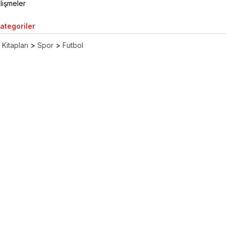
lişmeler
Kategoriler
Kitapları
>
Spor
>
Futbol