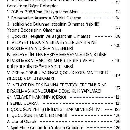
93
Gerektiren Diğer Sebepler
1. ZGB m. 298/II’nin Ek Uygulama Alanı
93
2. Ebeveynler Arasında Sürekli Çatışma
94
3. İşbirliğinde Bulunma İsteğinin Olmaması/İşbirliği
103
Yapma Becerisinin Olmaması
4. Çocukla İletişimin ve Bağlantının Olmaması
108
III. VELAYET HAKKININ EBEVEYNLERDEN BİRİNE
109
BIRAKILMASININ DİĞER NEDENLERİ
IV. VELAYETİN TEK BAŞINA EBEVEYNLERDEN BİRİNE
BIRAKILMASINI HAKLI KILAN KRİTERLER VE BU
110
KRİTERLERİN DEĞERLENDİRİLMESİ
V. ZGB m. 298/III UYARINCA ÇOCUK KORUMA TEDBİRİ
115
OLARAK VASİ ATANMASI
VI. VELAYETİN TEK BAŞINA EBEVEYNLERDEN BİRİNE
117
BIRAKILMASI KONUSUNDA DEĞİŞİKLİK YAPILMASI
§4. VELAYET HAKKININ İÇERİĞİ
121
I. GENEL OLARAK
121
II. ÇOCUĞUN YETİŞTİRİLMESİ, BAKIMI VE EĞİTİMİ
123
III. ÇOCUĞUN TEMSİL EDİLMESİ
126
A. Genel Olarak
126
1. Ayırt Etme Gücünden Yoksun Çocuklar
126