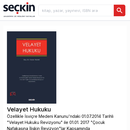
Velayet Hukuku
Özellikle İsviçre Medeni Kanunu'ndaki 01.07.2014 Tarihli
"Velayet Hukuku Revizyonu" ile 01.01. 2017 "Çocuk
Nafakasına İlişkin Revizyon"lar Kapsamında