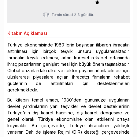
Temin süresi 2-3 gündür.
Kitabın
Açıklaması
Türkiye ekonomisinde 1980'lerin başından itibaren ihracatın
arttırılması için birçok teşvik unsuru uygulanmaktadır.
İhracatın teşvik edilmesi, artan küresel rekabet ortamında
ihraç pazarlarının genişletilmesi için büyük önem taşımaktadır.
Global pazarlardaki ülke ve sektör payının arttırılabilmesi için
uluslararası piyasalara açılan ihracatçı firmaların rekabet
güçlerinin de arttırılmaları için desteklenmeleri
gerekmektedir.
Bu kitabın temel amacı, 1980'den günümüze uygulanan
devlet yardımlarının yani teşvikler ve devlet desteklerinin
Türkiye'nin dış ticaret hacmine, dış ticaret dengesine ve
genel olarak Türkiye ekonomisine olan etkilerini ortaya
koymaktır. Bu çerçevede, Türkiye ihracatının yaklaşık
yarısının Dahilde İşleme Rejimi (DİR) desteği çerçevesinde