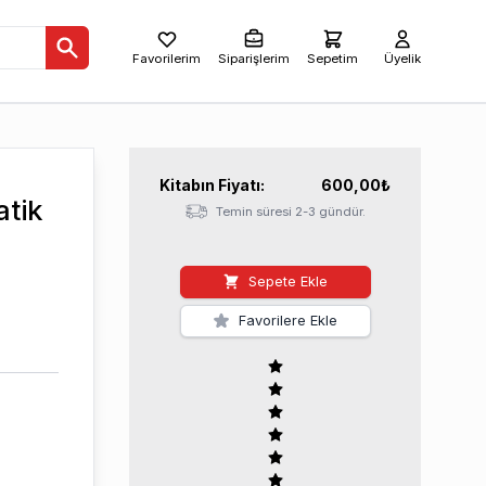
Favorilerim
Siparişlerim
Sepetim
Üyelik
Kitabın
Fiyatı:
600,00
₺
atik
Temin süresi 2-3 gündür.
Sepete Ekle
Favorilere Ekle