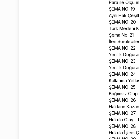
Para ile Ölçü
ŞEMA NO: 19
Ayni Hak Çeşit
ŞEMA NO: 20
Türk Medeni Ka
Şema No: 21
İleri Sürülebi
ŞEMA NO: 22
Yenilik Doğur
ŞEMA NO: 23
Yenilik Doğura
ŞEMA NO: 24
Kullanma Yetki
ŞEMA NO: 25
Bağımsız Olup
ŞEMA NO: 26
Hakların Kazan
ŞEMA NO: 27
Hukuki Olay – 
ŞEMA NO: 28
Hukuki İşlem Ç