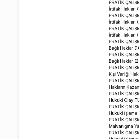
PRATİK ÇALIŞ
İrtifak Hakları 
PRATİK ÇALIŞ
İrtifak Hakları 
PRATİK ÇALIŞ
İrtifak Hakları 
PRATİK ÇALIŞ
Bağlı Haklar (1
PRATİK ÇALIŞ
Bağlı Haklar (
PRATİK ÇALIŞ
Kişi Varlığı Hak
PRATİK ÇALIŞ
Hakların Kazan
PRATİK ÇALIŞ
Hukuki Olay Tü
PRATİK ÇALIŞ
Hukuki İşleme 
PRATİK ÇALIŞ
Malvarlığına Y
PRATİK ÇALIŞ