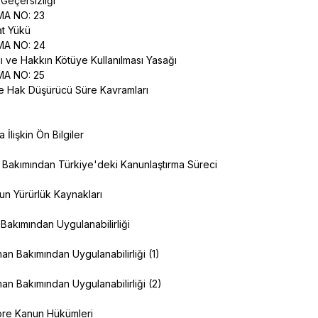
 Geçersizliği
MA NO: 23
pat Yükü
MA NO: 24
lı ve Hakkın Kötüye Kullanılması Yasağı
MA NO: 25
ve Hak Düşürücü Süre Kavramları
İlişkin Ön Bilgiler
Bakımından Türkiye'deki Kanunlaştırma Süreci
n Yürürlük Kaynakları
 Bakımından Uygulanabilirliği
an Bakımından Uygulanabilirliği (1)
an Bakımından Uygulanabilirliği (2)
Göre Kanun Hükümleri