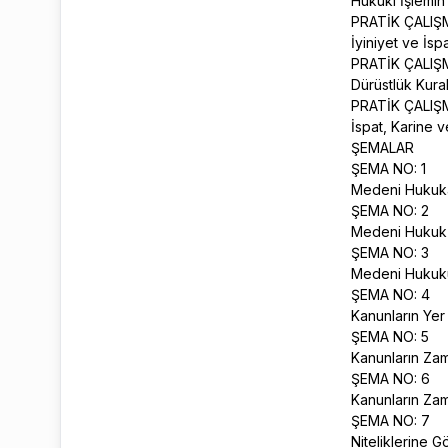
Hukuki İşlemin
PRATİK ÇALIŞ
İyiniyet ve İs
PRATİK ÇALIŞ
Dürüstlük Kura
PRATİK ÇALIŞ
İspat, Karine 
ŞEMALAR
ŞEMA NO: 1
Medeni Hukuka 
ŞEMA NO: 2
Medeni Hukuk 
ŞEMA NO: 3
Medeni Hukuku
ŞEMA NO: 4
Kanunların Yer
ŞEMA NO: 5
Kanunların Zam
ŞEMA NO: 6
Kanunların Zam
ŞEMA NO: 7
Niteliklerine 