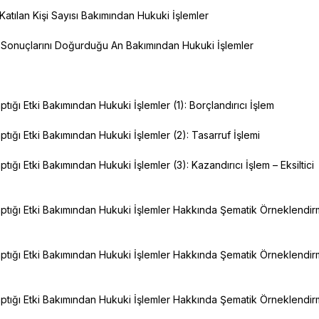
Katılan Kişi Sayısı Bakımından Hukuki İşlemler
 Sonuçlarını Doğurduğu An Bakımından Hukuki İşlemler
ptığı Etki Bakımından Hukuki İşlemler (1): Borçlandırıcı İşlem
ptığı Etki Bakımından Hukuki İşlemler (2): Tasarruf İşlemi
ptığı Etki Bakımından Hukuki İşlemler (3): Kazandırıcı İşlem – Eksiltici
aptığı Etki Bakımından Hukuki İşlemler Hakkında Şematik Örneklendi
aptığı Etki Bakımından Hukuki İşlemler Hakkında Şematik Örneklendi
aptığı Etki Bakımından Hukuki İşlemler Hakkında Şematik Örneklendi