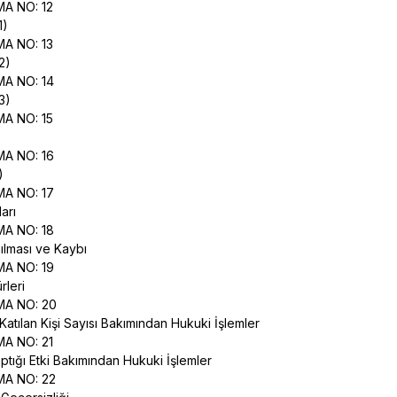
MA NO: 12
(1)
MA NO: 13
(2)
MA NO: 14
(3)
MA NO: 15
)
MA NO: 16
2)
MA NO: 17
ları
MA NO: 18
ılması ve Kaybı
MA NO: 19
rleri
MA NO: 20
Katılan Kişi Sayısı Bakımından Hukuki İşlemler
MA NO: 21
aptığı Etki Bakımından Hukuki İşlemler
MA NO: 22