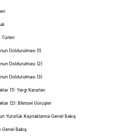
eri
luk
 Türleri
nun Doldurulması (1)
nun Doldurulması (2)
nun Doldurulması (3)
lar (1): Yargı Kararları
klar (2): Bilimsel Görüşler
n Yürürlük Kaynaklarına Genel Bakış
e Genel Bakış