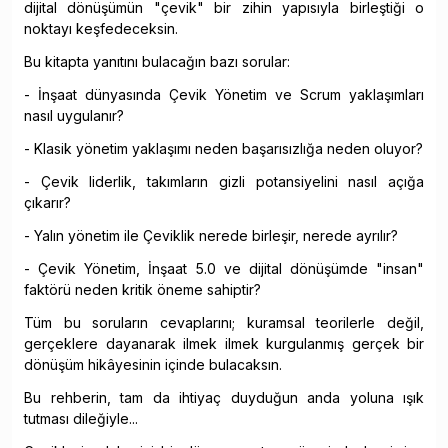
dijital dönüşümün "çevik" bir zihin yapısıyla birleştiği o
noktayı keşfedeceksin.
Bu kitapta yanıtını bulacağın bazı sorular:
- İnşaat dünyasında Çevik Yönetim ve Scrum yaklaşımları
nasıl uygulanır?
- Klasik yönetim yaklaşımı neden başarısızlığa neden oluyor?
- Çevik liderlik, takımların gizli potansiyelini nasıl açığa
çıkarır?
- Yalın yönetim ile Çeviklik nerede birleşir, nerede ayrılır?
- Çevik Yönetim, İnşaat 5.0 ve dijital dönüşümde "insan"
faktörü neden kritik öneme sahiptir?
Tüm bu soruların cevaplarını; kuramsal teorilerle değil,
gerçeklere dayanarak ilmek ilmek kurgulanmış gerçek bir
dönüşüm hikâyesinin içinde bulacaksın.
Bu rehberin, tam da ihtiyaç duyduğun anda yoluna ışık
tutması dileğiyle...