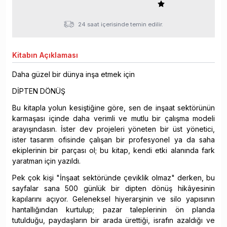
24 saat içerisinde temin edilir.
Kitabın
Açıklaması
Daha güzel bir dünya inşa etmek için
DİPTEN DÖNÜŞ
Bu kitapla yolun kesiştiğine göre, sen de inşaat sektörünün
karmaşası içinde daha verimli ve mutlu bir çalışma modeli
arayışındasın. İster dev projeleri yöneten bir üst yönetici,
ister tasarım ofisinde çalışan bir profesyonel ya da saha
ekiplerinin bir parçası ol; bu kitap, kendi etki alanında fark
yaratman için yazıldı.
Pek çok kişi "İnşaat sektöründe çeviklik olmaz" derken, bu
sayfalar sana 500 günlük bir dipten dönüş hikâyesinin
kapılarını açıyor. Geleneksel hiyerarşinin ve silo yapısının
hantallığından kurtulup; pazar taleplerinin ön planda
tutulduğu, paydaşların bir arada ürettiği, israfın azaldığı ve