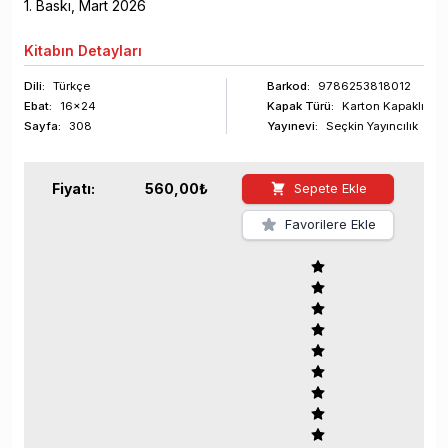
1
. Baskı,
Mart
2026
Kitabın
Detayları
Dili:
Türkçe
Barkod
:
9786253818012
Ebat:
16x24
Kapak Türü:
Karton Kapaklı
Sayfa
:
308
Yayınevi:
Seçkin Yayıncılık
Fiyatı:
560,00
₺
Sepete Ekle
Favorilere Ekle