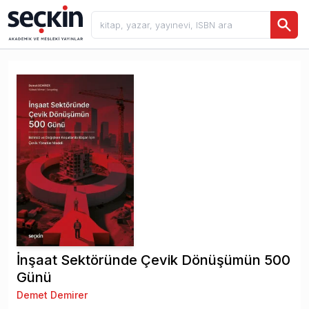
İnşaat Sektöründe Çevik Dönüşümün 500
Günü
Demet Demirer