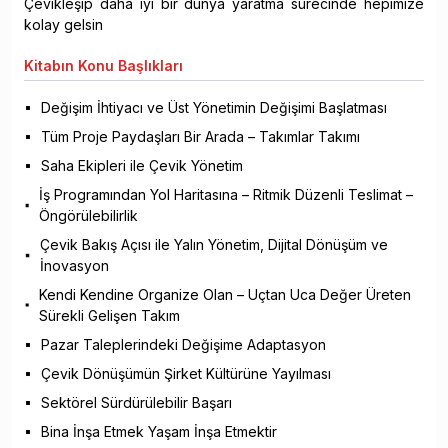
Çevikleşip daha iyi bir dünya yaratma sürecinde hepimize
kolay gelsin
Kitabın
Konu Başlıkları
Değişim İhtiyacı ve Üst Yönetimin Değişimi Başlatması
Tüm Proje Paydaşları Bir Arada – Takımlar Takımı
Saha Ekipleri ile Çevik Yönetim
İş Programından Yol Haritasına – Ritmik Düzenli Teslimat –
Öngörülebilirlik
Çevik Bakış Açısı ile Yalın Yönetim, Dijital Dönüşüm ve
İnovasyon
Kendi Kendine Organize Olan – Uçtan Uca Değer Üreten
Sürekli Gelişen Takım
Pazar Taleplerindeki Değişime Adaptasyon
Çevik Dönüşümün Şirket Kültürüne Yayılması
Sektörel Sürdürülebilir Başarı
Bina İnşa Etmek Yaşam İnşa Etmektir