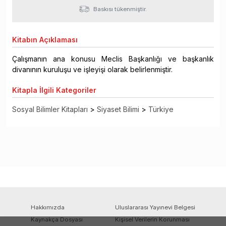
Baskısı tükenmiştir.
Kitabın
Açıklaması
Çalışmanın ana konusu Meclis Başkanlığı ve başkanlık
divanının kuruluşu ve işleyişi olarak belirlenmiştir.
Kitapla
İlgili Kategoriler
Sosyal Bilimler Kitapları
>
Siyaset Bilimi
>
Türkiye
Hakkımızda
Uluslararası Yayınevi Belgesi
Kaynakça Dosyası
Kişisel Verilerin Korunması