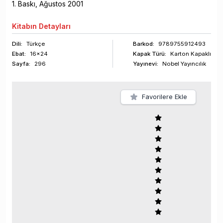
1
. Baskı,
Ağustos
2001
Kitabın
Detayları
Dili:
Türkçe
Barkod
:
9789755912493
Ebat:
16x24
Kapak Türü:
Karton Kapaklı
Sayfa
:
296
Yayınevi:
Nobel Yayıncılık
Favorilere Ekle