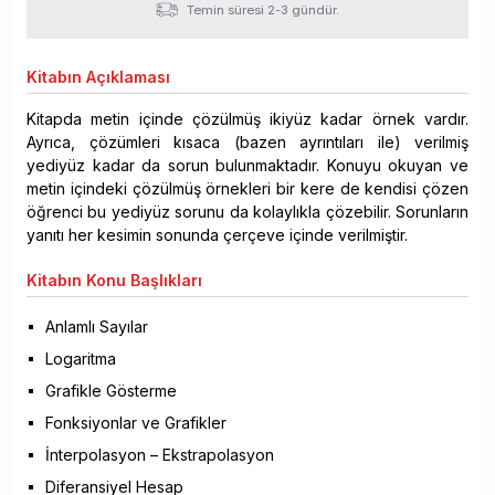
Temin süresi 2-3 gündür.
Kitabın
Açıklaması
Kitapda metin içinde çözülmüş ikiyüz kadar örnek vardır.
Ayrıca, çözümleri kısaca (bazen ayrıntıları ile) verilmiş
yediyüz kadar da sorun bulunmaktadır. Konuyu okuyan ve
metin içindeki çözülmüş örnekleri bir kere de kendisi çözen
öğrenci bu yediyüz sorunu da kolaylıkla çözebilir. Sorunların
yanıtı her kesimin sonunda çerçeve içinde verilmiştir.
Kitabın
Konu Başlıkları
Anlamlı Sayılar
Logaritma
Grafikle Gösterme
Fonksiyonlar ve Grafikler
İnterpolasyon – Ekstrapolasyon
Diferansiyel Hesap