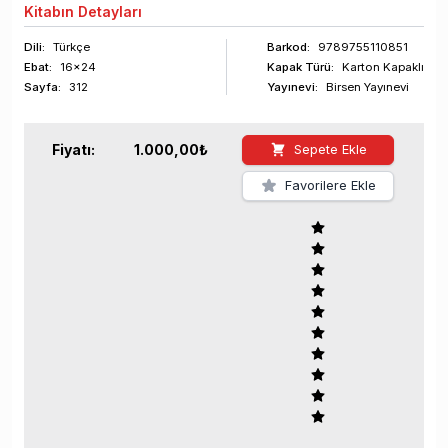
Kitabın
Detayları
Dili:
Türkçe
Barkod
:
9789755110851
Ebat:
16x24
Kapak Türü:
Karton Kapaklı
Sayfa
:
312
Yayınevi:
Birsen Yayınevi
Fiyatı:
1.000,00
₺
Sepete Ekle
Favorilere Ekle