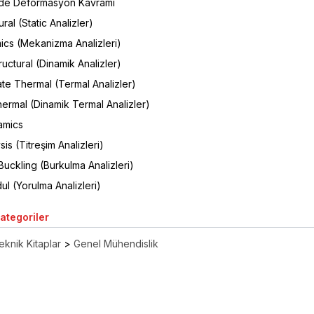
de Deformasyon Kavramı
ural (Static Analizler)
ics (Mekanizma Analizleri)
ructural (Dinamik Analizler)
te Thermal (Termal Analizler)
ermal (Dinamik Termal Analizler)
amics
is (Titreşim Analizleri)
uckling (Burkulma Analizleri)
l (Yorulma Analizleri)
Kategoriler
eknik Kitaplar
>
Genel Mühendislik