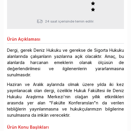
24 saat içerisinde temin edilir.
Ürün
Açıklaması
Dergi, gerek Deniz Hukuku ve gerekse de Sigorta Hukuku
alanlarında çalışanların yazılarına açık olacaktır. Amaç, bu
alanlarda harcanan emeklerin olanak ölçüsün de
değerlendirilmesi ve ilgilenenlerin yararlanmasına
sunulmasıdır.
Haziran ve Aralık aylarında olmak üzere yılda iki kez
yayınlanacak olan dergi, özelikle Hukuk Fakültesi ile Deniz
Hukuku Araştırma Merkezi'nin olağan yıllık etkinlikleri
arasında yer alan "Fakülte Konferansları"n da verilen
tebliğlerin yayınlanmasına ve hukukçularımızın bilgilerine
sunulmasına da imkân verecektir.
Ürün
Konu Başlıkları