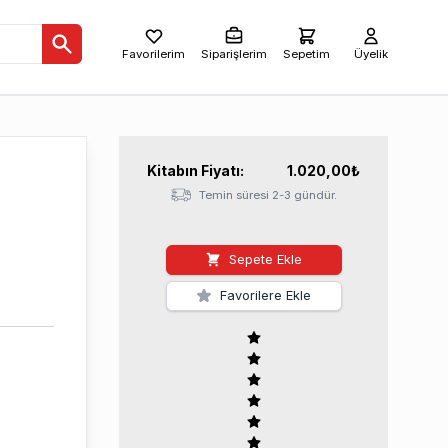
Favorilerim
Siparişlerim
Sepetim
Üyelik
Kitabın
Fiyatı:
1.020,00
₺
Temin süresi 2-3 gündür.
Sepete Ekle
Favorilere Ekle