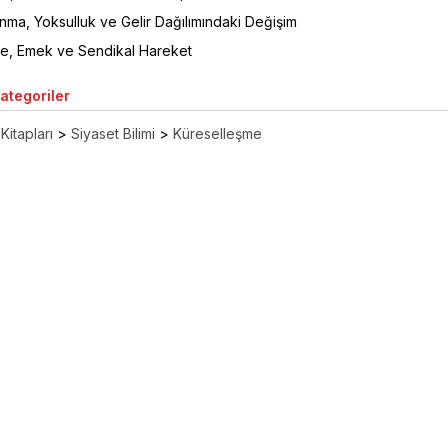
nma, Yoksulluk ve Gelir Dağılımındaki Değişim
e, Emek ve Sendikal Hareket
Kategoriler
Kitapları
>
Siyaset Bilimi
>
Küreselleşme