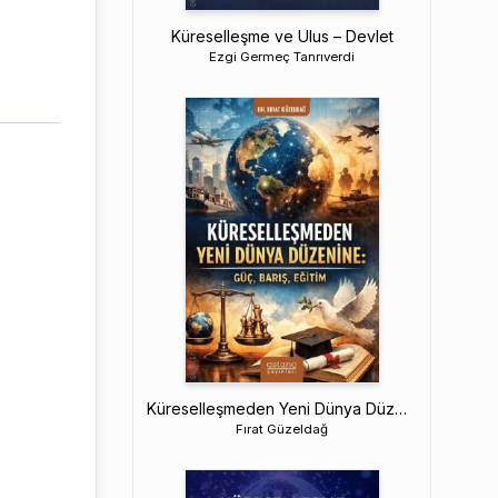
Küreselleşme ve Ulus – Devlet
Ezgi Germeç Tanrıverdi
Küreselleşmeden Yeni Dünya Düzenine
Fırat Güzeldağ