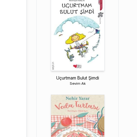
Uçurtmam Bulut Şimdi
Sevim Ak