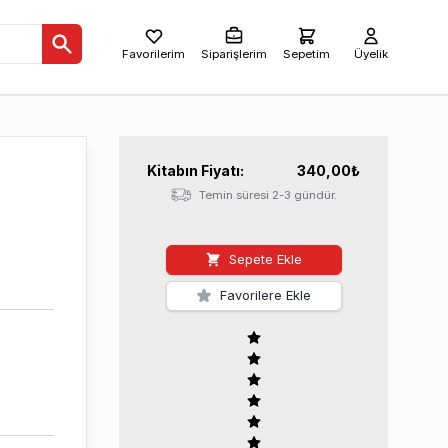
Favorilerim
Siparişlerim
Sepetim
Üyelik
Kitabın
Fiyatı:
340,00
₺
Temin süresi 2-3 gündür.
Sepete Ekle
Favorilere Ekle