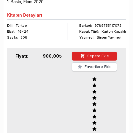
1
. Baskı,
Ekim
2020
Kitabın
Detayları
Dili:
Türkçe
Barkod
:
9789755117072
Ebat:
16x24
Kapak Türü:
Karton Kapaklı
Sayfa
:
308
Yayınevi:
Birsen Yayınevi
Fiyatı:
900,00
₺
Sepete Ekle
Favorilere Ekle