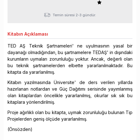
Temin süresi 2-3 gündür.
Kitabın
Açıklaması
TED AŞ Teknik Şartnameleri' ne uyulmasının yasal bir
dayanağı olmadığından, bu şartnamelere TEDAŞ' in dışındaki
kurumların uymaları zorunluluğu yoktur. Ancak, değerli olan
bu teknik şartnamelerden elbette yararlanılmaktadır. Bu
kitapta da yararlanılmış.
Kitabın yazılmasında Üniversite' de ders verilen yıllarda
hazırlanan notlardan ve Güç Dağıtımı serisinde yayımlanmış
olan kitaplardan öncelikle yararlanılmış, okurlar sık sık bu
kitaplara yönlendirilmiş.
Proje ağırlıklı olan bu kitapta, uymak zorunluluğu bulunan Tip
Projelerden geniş ölçüde yararlanılmış.
(Önsözden)