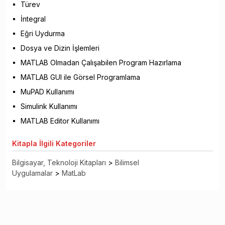
Türev
İntegral
Eğri Uydurma
Dosya ve Dizin İşlemleri
MATLAB Olmadan Çalışabilen Program Hazırlama
MATLAB GUI ile Görsel Programlama
MuPAD Kullanımı
Simulink Kullanımı
MATLAB Editor Kullanımı
Kitapla
İlgili Kategoriler
Bilgisayar, Teknoloji Kitapları
>
Bilimsel
Uygulamalar
>
MatLab