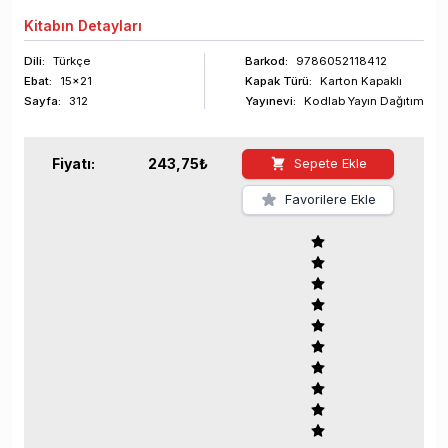
Kitabın
Detayları
Dili:
Türkçe
Barkod
:
9786052118412
Ebat:
15x21
Kapak Türü:
Karton Kapaklı
Sayfa
:
312
Yayınevi:
Kodlab Yayın Dağıtım
Fiyatı:
243,75
₺
Sepete Ekle
Favorilere Ekle