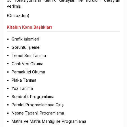
bu fonksiyonların teknik detayları ile kurulum detayları
verilmiş.
(Önsözden)
Kitabın
Konu Başlıkları
Grafik İşlemleri
Görüntü İşleme
Temel Ses Tanıma
Canlı Veri Okuma
Parmak İzi Okuma
Plaka Tanıma
Yüz Tanıma
Sembolik Programlama
Paralel Programlamaya Giriş
Nesne Tabanlı Programlama
Matris ve Matris Mantığı ile Programlama