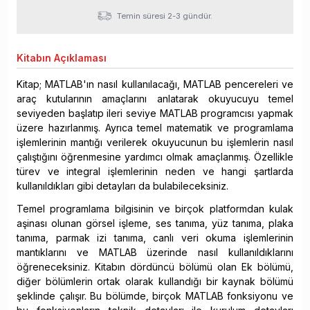
Temin süresi 2-3 gündür.
Kitabın
Açıklaması
Kitap; MATLAB'ın nasıl kullanılacağı, MATLAB pencereleri ve
araç kutularının amaçlarını anlatarak okuyucuyu temel
seviyeden başlatıp ileri seviye MATLAB programcısı yapmak
üzere hazırlanmış. Ayrıca temel matematik ve programlama
işlemlerinin mantığı verilerek okuyucunun bu işlemlerin nasıl
çalıştığını öğrenmesine yardımcı olmak amaçlanmış. Özellikle
türev ve integral işlemlerinin neden ve hangi şartlarda
kullanıldıkları gibi detayları da bulabileceksiniz.
Temel programlama bilgisinin ve birçok platformdan kulak
aşinası olunan görsel işleme, ses tanıma, yüz tanıma, plaka
tanıma, parmak izi tanıma, canlı veri okuma işlemlerinin
mantıklarını ve MATLAB üzerinde nasıl kullanıldıklarını
öğreneceksiniz. Kitabın dördüncü bölümü olan Ek bölümü,
diğer bölümlerin ortak olarak kullandığı bir kaynak bölümü
şeklinde çalışır. Bu bölümde, birçok MATLAB fonksiyonu ve