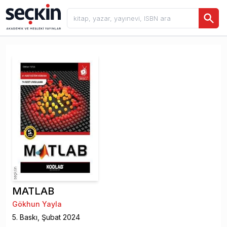
MATLAB
Gökhun Yayla
5
. Baskı,
Şubat
2024