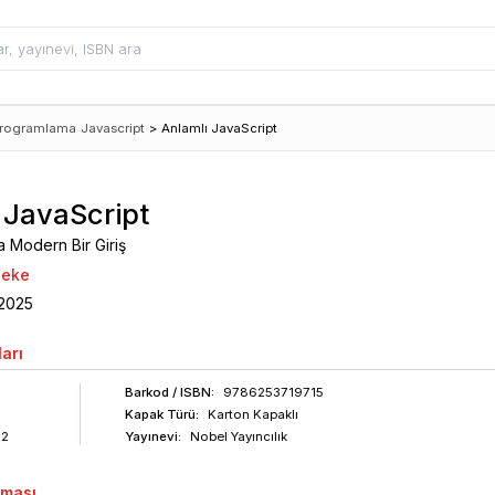
rogramlama
Javascript
>
Anlamlı JavaScript
 JavaScript
 Modern Bir Giriş
beke
2025
arı
Barkod
/ ISBN
:
9786253719715
Kapak Türü:
Karton Kapaklı
92
Yayınevi:
Nobel Yayıncılık
aması