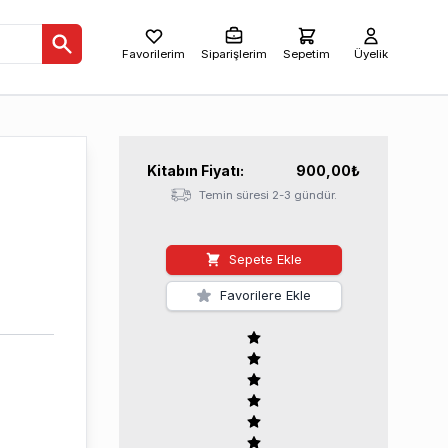
Favorilerim
Siparişlerim
Sepetim
Üyelik
Kitabın
Fiyatı:
900,00
₺
Temin süresi 2-3 gündür.
Sepete Ekle
Favorilere Ekle