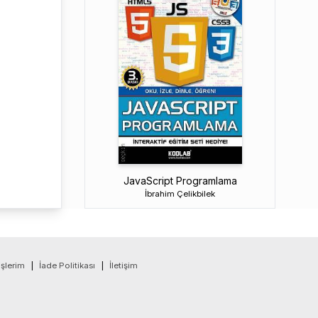
JavaScript Programlama
İbrahim Çelikbilek
işlerim
|
İade Politikası
|
İletişim