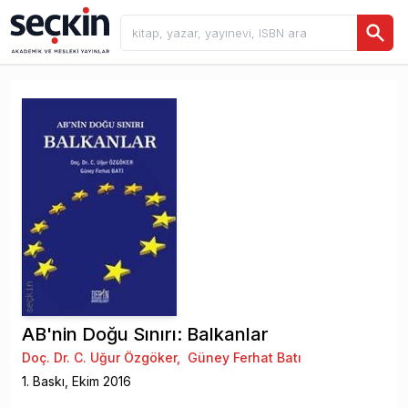
AB'nin Doğu Sınırı: Balkanlar
Doç. Dr. C. Uğur Özgöker
,
Güney Ferhat Batı
1
. Baskı,
Ekim
2016