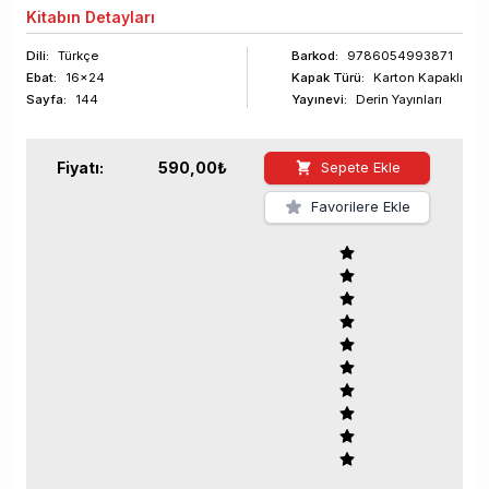
Kitabın
Detayları
Dili:
Türkçe
Barkod
:
9786054993871
Ebat:
16x24
Kapak Türü:
Karton Kapaklı
Sayfa
:
144
Yayınevi:
Derin Yayınları
Fiyatı:
590,00
₺
Sepete Ekle
Favorilere Ekle