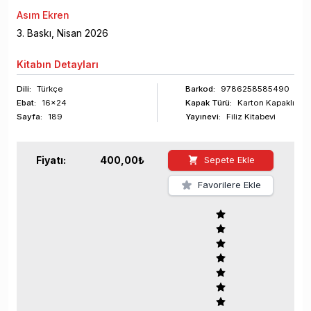
Asım Ekren
3
. Baskı,
Nisan
2026
Kitabın
Detayları
Dili:
Türkçe
Barkod
:
9786258585490
Ebat:
16x24
Kapak Türü:
Karton Kapaklı
Sayfa
:
189
Yayınevi:
Filiz Kitabevi
Fiyatı:
400,00
₺
Sepete Ekle
Favorilere Ekle