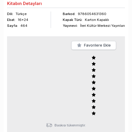
Kitabın
Detayları
Dili:
Türkçe
Barkod
:
9786054631360
Ebat:
16x24
Kapak Türü:
Karton Kapaklı
Sayfa
:
464
Yayınevi:
İleri Kültür Merkezi Yayınları
Favorilere Ekle
Baskısı tükenmiştir.