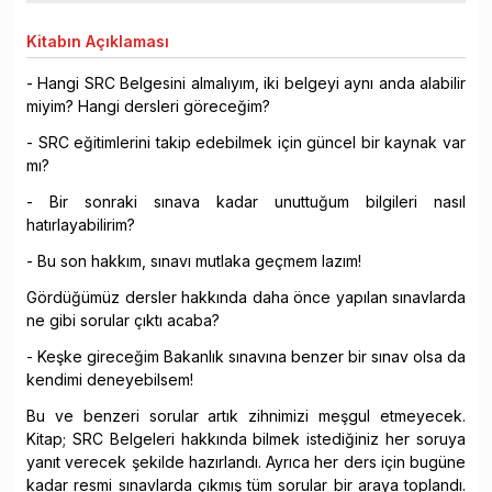
Kitabın
Açıklaması
- Hangi SRC Belgesini almalıyım, iki belgeyi aynı anda alabilir
miyim? Hangi dersleri göreceğim?
- SRC eğitimlerini takip edebilmek için güncel bir kaynak var
mı?
- Bir sonraki sınava kadar unuttuğum bilgileri nasıl
hatırlayabilirim?
- Bu son hakkım, sınavı mutlaka geçmem lazım!
Gördüğümüz dersler hakkında daha önce yapılan sınavlarda
ne gibi sorular çıktı acaba?
- Keşke gireceğim Bakanlık sınavına benzer bir sınav olsa da
kendimi deneyebilsem!
Bu ve benzeri sorular artık zihnimizi meşgul etmeyecek.
Kitap; SRC Belgeleri hakkında bilmek istediğiniz her soruya
yanıt verecek şekilde hazırlandı. Ayrıca her ders için bugüne
kadar resmi sınavlarda çıkmış tüm sorular bir araya toplandı.