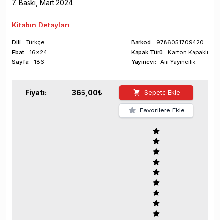
7
. Baskı,
Mart
2024
Kitabın
Detayları
Dili:
Türkçe
Barkod
:
9786051709420
Ebat:
16x24
Kapak Türü:
Karton Kapaklı
Sayfa
:
186
Yayınevi:
Anı Yayıncılık
Fiyatı:
365,00
₺
Sepete Ekle
Favorilere Ekle