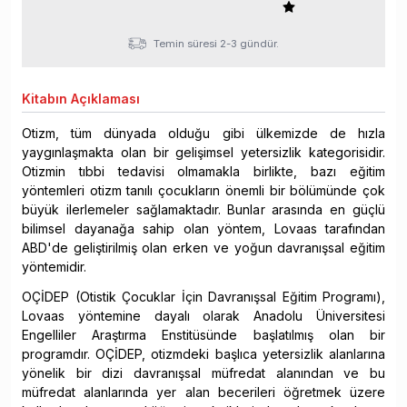
Temin süresi 2-3 gündür.
Kitabın
Açıklaması
Otizm, tüm dünyada olduğu gibi ülkemizde de hızla
yaygınlaşmakta olan bir gelişimsel yetersizlik kategorisidir.
Otizmin tıbbi tedavisi olmamakla birlikte, bazı eğitim
yöntemleri otizm tanılı çocukların önemli bir bölümünde çok
büyük ilerlemeler sağlamaktadır. Bunlar arasında en güçlü
bilimsel dayanağa sahip olan yöntem, Lovaas tarafından
ABD'de geliştirilmiş olan erken ve yoğun davranışsal eğitim
yöntemidir.
OÇİDEP (Otistik Çocuklar İçin Davranışsal Eğitim Programı),
Lovaas yöntemine dayalı olarak Anadolu Üniversitesi
Engelliler Araştırma Enstitüsünde başlatılmış olan bir
programdır. OÇİDEP, otizmdeki başlıca yetersizlik alanlarına
yönelik bir dizi davranışsal müfredat alanından ve bu
müfredat alanlarında yer alan becerileri öğretmek üzere