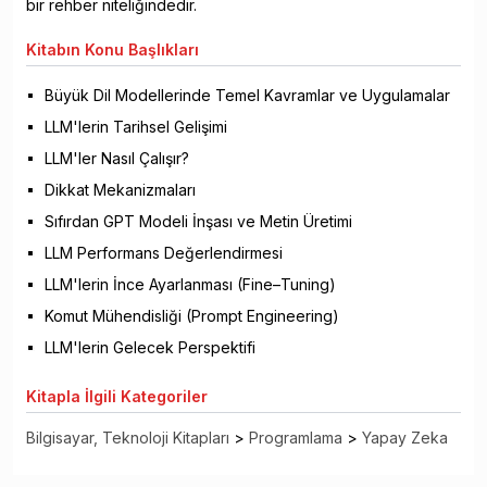
bir rehber niteliğindedir.
Kitabın
Konu Başlıkları
Büyük Dil Modellerinde Temel Kavramlar ve Uygulamalar
LLM'lerin Tarihsel Gelişimi
LLM'ler Nasıl Çalışır?
Dikkat Mekanizmaları
Sıfırdan GPT Modeli İnşası ve Metin Üretimi
LLM Performans Değerlendirmesi
LLM'lerin İnce Ayarlanması (Fine–Tuning)
Komut Mühendisliği (Prompt Engineering)
LLM'lerin Gelecek Perspektifi
Kitapla
İlgili Kategoriler
Bilgisayar, Teknoloji Kitapları
>
Programlama
>
Yapay Zeka