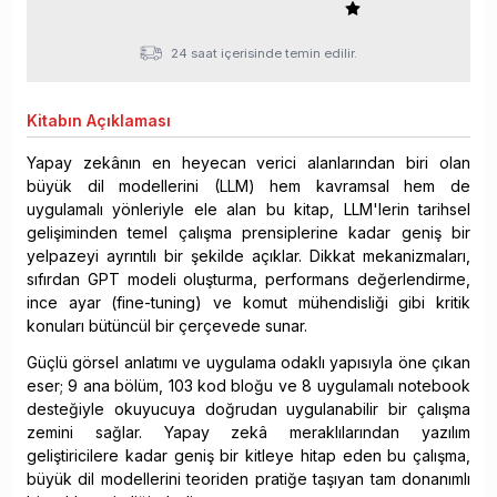
24 saat içerisinde temin edilir.
Kitabın
Açıklaması
Yapay zekânın en heyecan verici alanlarından biri olan
büyük dil modellerini (LLM) hem kavramsal hem de
uygulamalı yönleriyle ele alan bu kitap, LLM'lerin tarihsel
gelişiminden temel çalışma prensiplerine kadar geniş bir
yelpazeyi ayrıntılı bir şekilde açıklar. Dikkat mekanizmaları,
sıfırdan GPT modeli oluşturma, performans değerlendirme,
ince ayar (fine-tuning) ve komut mühendisliği gibi kritik
konuları bütüncül bir çerçevede sunar.
Güçlü görsel anlatımı ve uygulama odaklı yapısıyla öne çıkan
eser; 9 ana bölüm, 103 kod bloğu ve 8 uygulamalı notebook
desteğiyle okuyucuya doğrudan uygulanabilir bir çalışma
zemini sağlar. Yapay zekâ meraklılarından yazılım
geliştiricilere kadar geniş bir kitleye hitap eden bu çalışma,
büyük dil modellerini teoriden pratiğe taşıyan tam donanımlı